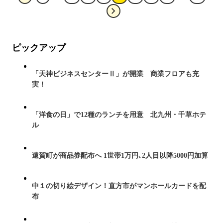
ピックアップ
「天神ビジネスセンターⅡ」が開業 商業フロアも充
実！
「洋食の日」で12種のランチを用意 北九州・千草ホテ
ル
遠賀町が商品券配布へ 1世帯1万円､2人目以降5000円加算
中１の切り絵デザイン！直方市がマンホールカードを配
布