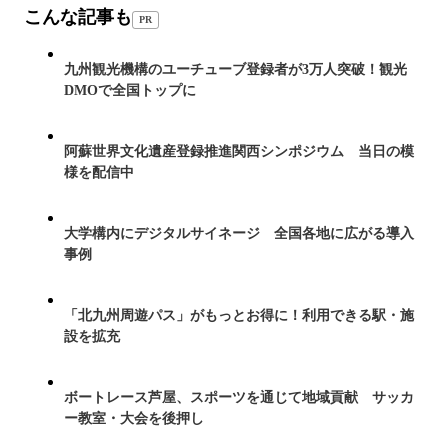
こんな記事も
PR
九州観光機構のユーチューブ登録者が3万人突破！観光
DMOで全国トップに
阿蘇世界文化遺産登録推進関西シンポジウム 当日の模
様を配信中
大学構内にデジタルサイネージ 全国各地に広がる導入
事例
「北九州周遊パス」がもっとお得に！利用できる駅・施
設を拡充
ボートレース芦屋、スポーツを通じて地域貢献 サッカ
ー教室・大会を後押し