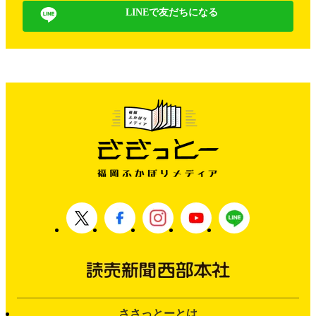
LINEで友だちになる
ささっとーとは