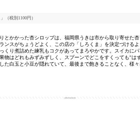
」（税別1100円）
りとかかった杏シロップは、福岡県うきは市から取り寄せた杏
ランスがちょうどよく、この店の「しろくま」を決定づけるよ
っくり煮詰めた練乳もコクがあってまろやかです。スイカにパ
果物はどれもみずみずしく、スプーンでどこをすくっても"はず
した白玉と小豆が隠れていて、最後まで飽きることなく、様々
advertisement