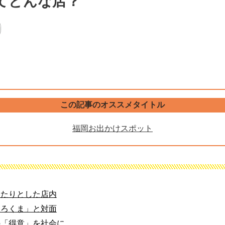
てどんな店？
この記事のオススメタイトル
福岡お出かけスポット
ったりとした店内
しろくま」と対面
の「得意」を社会に