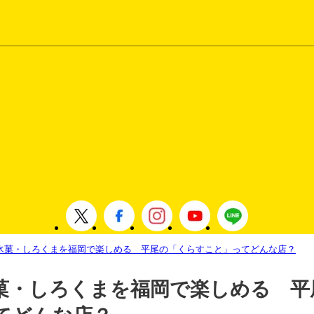
氷菓・しろくまを福岡で楽しめる 平尾の「くらすこと」ってどんな店？
菓・しろくまを福岡で楽しめる 平