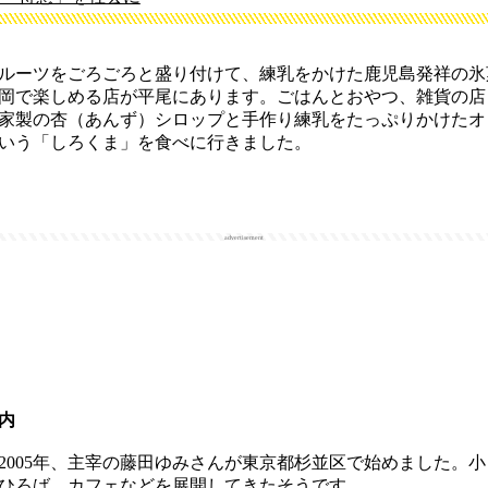
ルーツをごろごろと盛り付けて、練乳をかけた鹿児島発祥の氷
岡で楽しめる店が平尾にあります。ごはんとおやつ、雑貨の店
家製の杏（あんず）シロップと手作り練乳をたっぷりかけたオ
いう「しろくま」を食べに行きました。
advertisement
内
005年、主宰の藤田ゆみさんが東京都杉並区で始めました。
ひろば、カフェなどを展開してきたそうです。