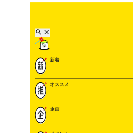
新着
オススメ
企画