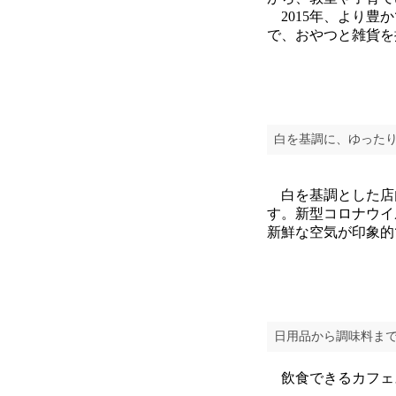
2015年、より豊
で、おやつと雑貨を
白を基調に、ゆった
白を基調とした店
す。新型コロナウイ
新鮮な空気が印象的
日用品から調味料ま
飲食できるカフェ