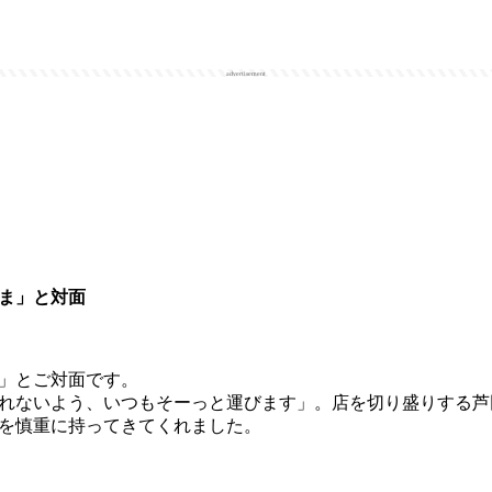
advertisement
ま」と対面
」とご対面です。
れないよう、いつもそーっと運びます」。店を切り盛りする芦
を慎重に持ってきてくれました。