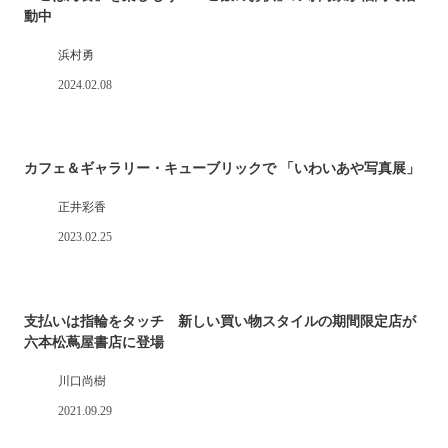
動中
浜村勇
2024.02.08
カフェ＆ギャラリー・キューブリックで 「いわいあや写真展」
正井彩香
2023.02.25
支払いは指輪をタッチ 新しい買い物スタイルの期間限定店が
六本松蔦屋書店に登場
川口尚樹
2021.09.29