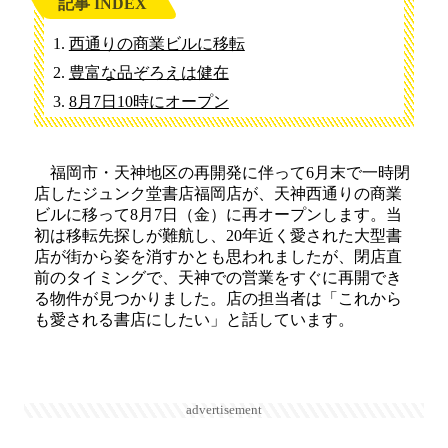
記事 INDEX
西通りの商業ビルに移転
豊富な品ぞろえは健在
8月7日10時にオープン
福岡市・天神地区の再開発に伴って6月末で一時閉
店したジュンク堂書店福岡店が、天神西通りの商業
ビルに移って8月7日（金）に再オープンします。当
初は移転先探しが難航し、20年近く愛された大型書
店が街から姿を消すかとも思われましたが、閉店直
前のタイミングで、天神での営業をすぐに再開でき
る物件が見つかりました。店の担当者は「これから
も愛される書店にしたい」と話しています。
advertisement