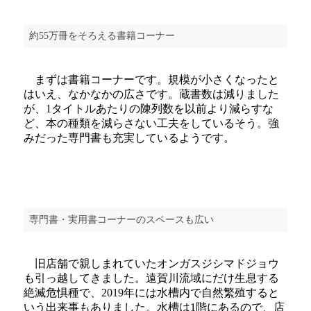
約55万冊をそろえる書籍コーナー
まずは書籍コーナーです。規模が小さくなったと
はいえ、なかなかの広さです。蔵書数は減りました
が、1タイトルあたりの陳列数を以前より減らすな
ど、本の種類を減らさない工夫をしているそう。強
みだった専門書も充実しているようです。
専門書・実用書コーナーのスペースも広い
旧店舗で親しまれていたオンガスジシマドジョウ
も引っ越してきました。遠賀川流域にだけ生息する
絶滅危惧種で、2019年には水槽内で自然繁殖すると
いう出来事もありました。水槽は1階にあるので、店