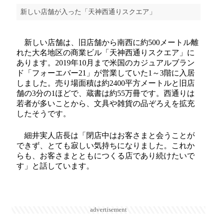
新しい店舗が入った「天神西通りスクエア」
新しい店舗は、旧店舗から南西に約500メートル離
れた大名地区の商業ビル「天神西通りスクエア」に
あります。2019年10月まで米国のカジュアルブラン
ド「フォーエバー21」が営業していた1～3階に入居
しました。売り場面積は約2400平方メートルと旧店
舗の3分の1ほどで、蔵書は約55万冊です。西通りは
若者が多いことから、文具や雑貨の品ぞろえを拡充
したそうです。
細井実人店長は「閉店中はお客さまと会うことが
できず、とても寂しい気持ちになりました。これか
らも、お客さまとともにつくる店であり続けたいで
す」と話しています。
advertisement