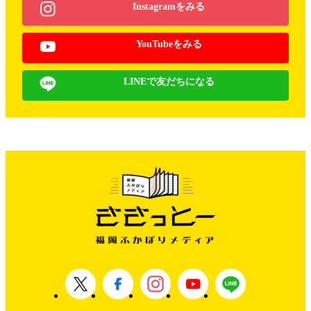
Instagramをみる
YouTubeをみる
LINEで友だちになる