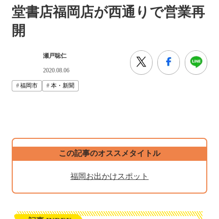
堂書店福岡店が西通りで営業再
開
瀬戸聡仁
2020.08.06
福岡市
本・新聞
この記事のオススメタイトル
福岡お出かけスポット