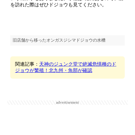
を訪れた際はぜひドジョウも見てください。
旧店舗から移ったオンガスジシマドジョウの水槽
関連記事：
天神のジュンク堂で絶滅危惧種のド
ジョウが繁殖！北九州・魚部が確認
advertisement