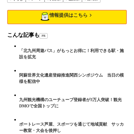
情報提供はこちら
こんな記事も
PR
「北九州周遊パス」がもっとお得に！利用できる駅・施
設を拡充
阿蘇世界文化遺産登録推進関西シンポジウム 当日の模
様を配信中
九州観光機構のユーチューブ登録者が3万人突破！観光
DMOで全国トップに
ボートレース芦屋、スポーツを通じて地域貢献 サッカ
ー教室・大会を後押し