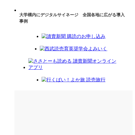
大学構内にデジタルサイネージ 全国各地に広がる導入
事例