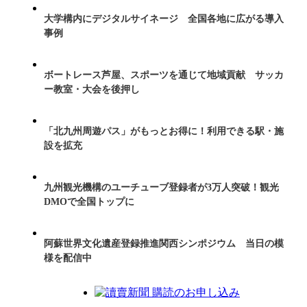
大学構内にデジタルサイネージ 全国各地に広がる導入
事例
ボートレース芦屋、スポーツを通じて地域貢献 サッカ
ー教室・大会を後押し
「北九州周遊パス」がもっとお得に！利用できる駅・施
設を拡充
九州観光機構のユーチューブ登録者が3万人突破！観光
DMOで全国トップに
阿蘇世界文化遺産登録推進関西シンポジウム 当日の模
様を配信中