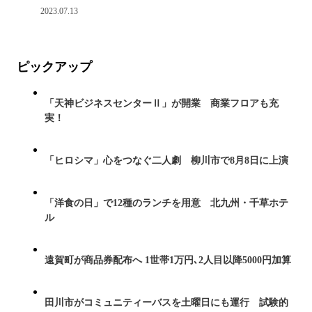
2023.07.13
ピックアップ
「天神ビジネスセンターⅡ」が開業 商業フロアも充
実！
「ヒロシマ」心をつなぐ二人劇 柳川市で8月8日に上演
「洋食の日」で12種のランチを用意 北九州・千草ホテ
ル
遠賀町が商品券配布へ 1世帯1万円､2人目以降5000円加算
田川市がコミュニティーバスを土曜日にも運行 試験的