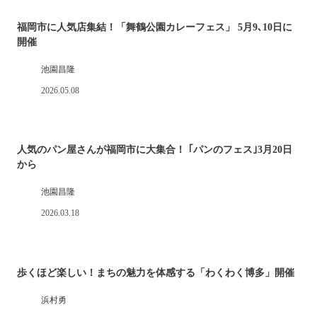
福岡市に人気店集結！「舞鶴公園カレーフェス」 5月9､10日に
開催
池園昌隆
2026.05.08
人気のパン屋さんが福岡市に大集合！ ｢パンのフェス｣3月20日
から
池園昌隆
2026.03.18
歩くほど楽しい！まちの魅力を体感する「わくわく博多」開催
浜村勇