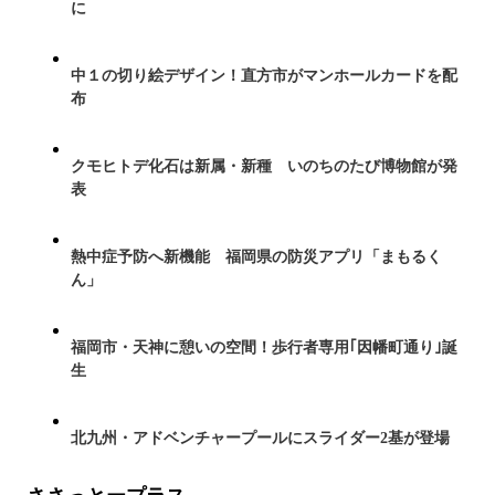
に
中１の切り絵デザイン！直方市がマンホールカードを配
布
クモヒトデ化石は新属・新種 いのちのたび博物館が発
表
熱中症予防へ新機能 福岡県の防災アプリ「まもるく
ん」
福岡市・天神に憩いの空間！歩行者専用｢因幡町通り｣誕
生
北九州・アドベンチャープールにスライダー2基が登場