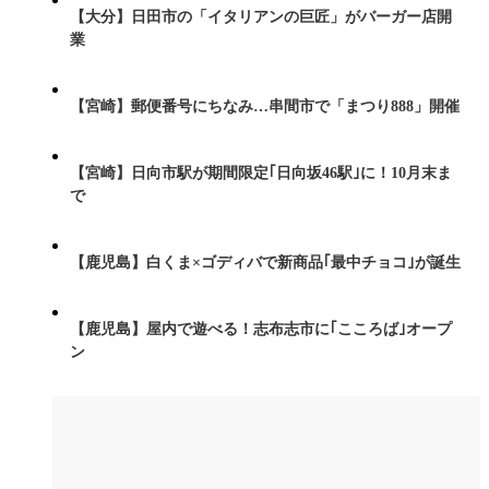
【大分】日田市の「イタリアンの巨匠」がバーガー店開
業
【宮崎】郵便番号にちなみ…串間市で「まつり888」開催
【宮崎】日向市駅が期間限定｢日向坂46駅｣に！10月末ま
で
【鹿児島】白くま×ゴディバで新商品｢最中チョコ｣が誕生
【鹿児島】屋内で遊べる！志布志市に｢こころば｣オープ
ン