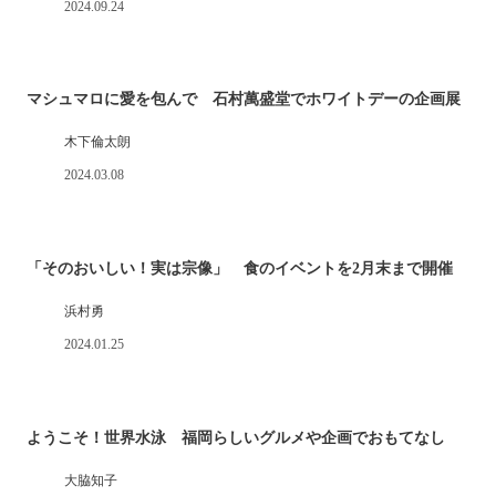
2024.09.24
マシュマロに愛を包んで 石村萬盛堂でホワイトデーの企画展
木下倫太朗
2024.03.08
「そのおいしい！実は宗像」 食のイベントを2月末まで開催
浜村勇
2024.01.25
ようこそ！世界水泳 福岡らしいグルメや企画でおもてなし
大脇知子