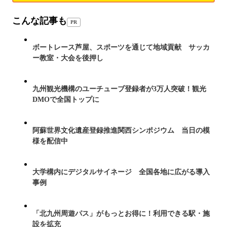
こんな記事も
PR
ボートレース芦屋、スポーツを通じて地域貢献 サッカ
ー教室・大会を後押し
九州観光機構のユーチューブ登録者が3万人突破！観光
DMOで全国トップに
阿蘇世界文化遺産登録推進関西シンポジウム 当日の模
様を配信中
大学構内にデジタルサイネージ 全国各地に広がる導入
事例
「北九州周遊パス」がもっとお得に！利用できる駅・施
設を拡充