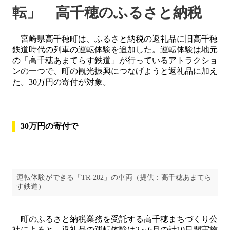
転」 高千穂のふるさと納税
宮崎県高千穂町は、ふるさと納税の返礼品に旧高千穂
鉄道時代の列車の運転体験を追加した。運転体験は地元
の「高千穂あまてらす鉄道」が行っているアトラクショ
ンの一つで、町の観光振興につなげようと返礼品に加え
た。30万円の寄付が対象。
30万円の寄付で
運転体験ができる「TR-202」の車両（提供：高千穂あまてら
す鉄道）
町のふるさと納税業務を受託する高千穂まちづくり公
社によると、返礼品の運転体験は2～6月の計10日間実施