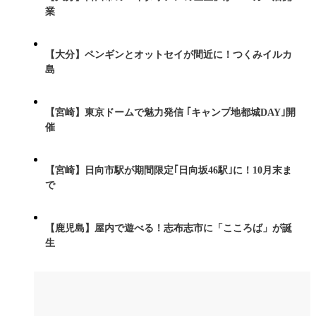
業
【大分】ペンギンとオットセイが間近に！つくみイルカ
島
【宮崎】東京ドームで魅力発信 ｢キャンプ地都城DAY｣開
催
【宮崎】日向市駅が期間限定｢日向坂46駅｣に！10月末ま
で
【鹿児島】屋内で遊べる！志布志市に「こころば」が誕
生