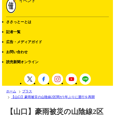
イベント
ささっとーとは
記者一覧
広告・メディアガイド
お問い合わせ
読売新聞オンライン
ホーム
プラス
【山口】豪雨被災の山陰線2区間が1年ぶりに運行を再開
【山口】豪雨被災の山陰線2区