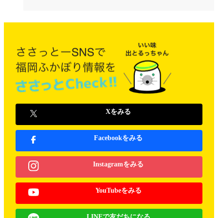
Xをみる
Facebookをみる
Instagramをみる
YouTubeをみる
LINEで友だちになる