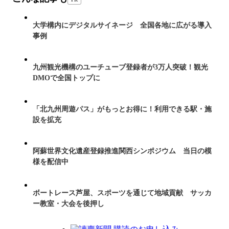
大学構内にデジタルサイネージ 全国各地に広がる導入
事例
九州観光機構のユーチューブ登録者が3万人突破！観光
DMOで全国トップに
「北九州周遊パス」がもっとお得に！利用できる駅・施
設を拡充
阿蘇世界文化遺産登録推進関西シンポジウム 当日の模
様を配信中
ボートレース芦屋、スポーツを通じて地域貢献 サッカ
ー教室・大会を後押し