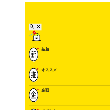
新着
オススメ
企画