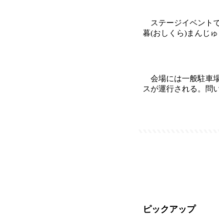
ステージイベントでは
暮(おしくら)まんじ
会場には一般駐車場
スが運行される。問い合わ
ピックアップ