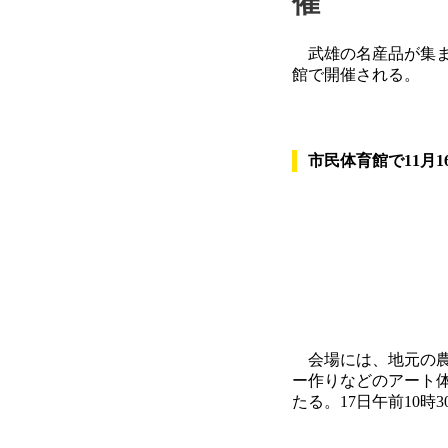
催
武雄の名産品が集
館で開催される。
市民体育館で11月16
会場には、地元の農
ー作りなどのアート
たる。17日午前10