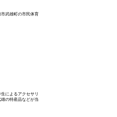
武雄市武雄町の市民体育
学生によるアクセサリ
武雄の特産品などが当