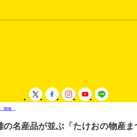
り」開催
雄の名産品が並ぶ「たけおの物産ま