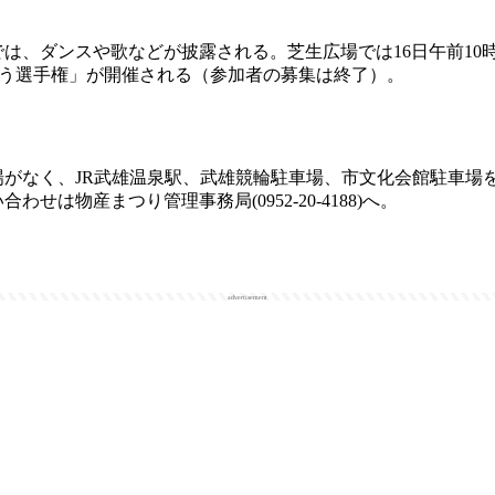
、ダンスや歌などが披露される。芝生広場では16日午前10時
ゅう選手権」が開催される（参加者の募集は終了）。
がなく、JR武雄温泉駅、武雄競輪駐車場、市文化会館駐車場
せは物産まつり管理事務局(0952-20-4188)へ。
advertisement