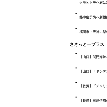
クモヒトデ化石は
熱中症予防へ新機
福岡市・天神に憩
ささっとープラス
【山口】関門海峡
【山口】「ドンデ
【佐賀】「チャリ
【長崎】三越伊勢