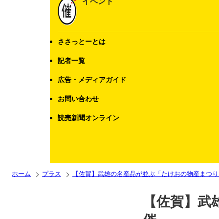
イベント
ささっとーとは
記者一覧
広告・メディアガイド
お問い合わせ
読売新聞オンライン
ホーム
プラス
【佐賀】武雄の名産品が並ぶ「たけおの物産まつ
【佐賀】武