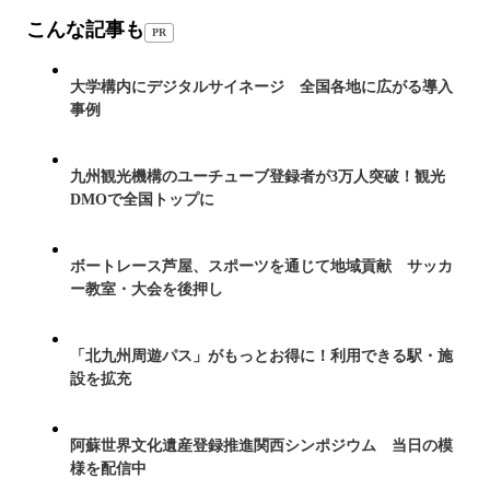
こんな記事も
PR
大学構内にデジタルサイネージ 全国各地に広がる導入
事例
九州観光機構のユーチューブ登録者が3万人突破！観光
DMOで全国トップに
ボートレース芦屋、スポーツを通じて地域貢献 サッカ
ー教室・大会を後押し
「北九州周遊パス」がもっとお得に！利用できる駅・施
設を拡充
阿蘇世界文化遺産登録推進関西シンポジウム 当日の模
様を配信中