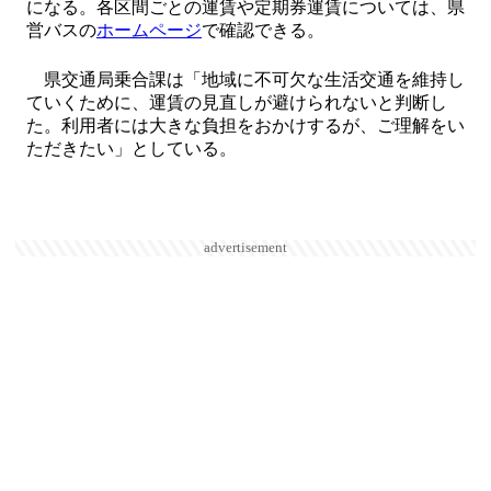
になる。各区間ごとの運賃や定期券運賃については、県
営バスの
ホームページ
で確認できる。
県交通局乗合課は「地域に不可欠な生活交通を維持し
ていくために、運賃の見直しが避けられないと判断し
た。利用者には大きな負担をおかけするが、ご理解をい
ただきたい」としている。
advertisement