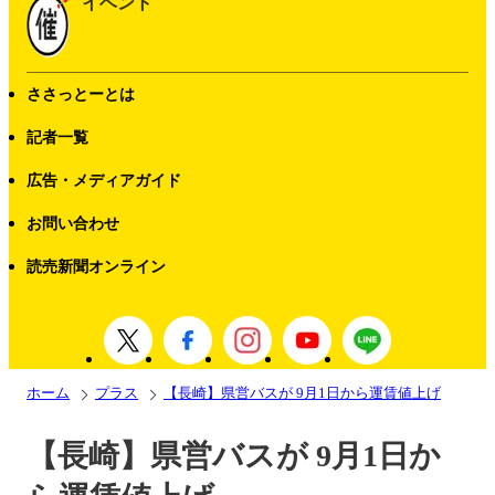
イベント
ささっとーとは
記者一覧
広告・メディアガイド
お問い合わせ
読売新聞オンライン
ホーム
プラス
【長崎】県営バスが 9月1日から運賃値上げ
【長崎】県営バスが 9月1日か