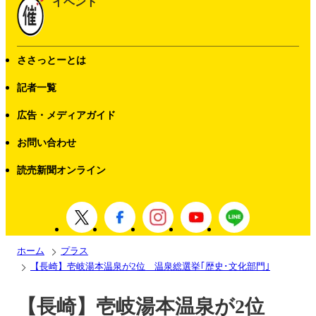
イベント
ささっとーとは
記者一覧
広告・メディアガイド
お問い合わせ
読売新聞オンライン
ホーム
プラス
【長崎】壱岐湯本温泉が2位 温泉総選挙｢歴史･文化部門｣
【長崎】壱岐湯本温泉が2位