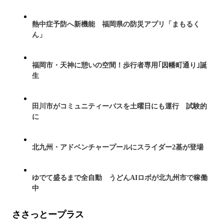
熱中症予防へ新機能 福岡県の防災アプリ「まもるく
ん」
福岡市・天神に憩いの空間！歩行者専用｢因幡町通り｣誕
生
田川市がコミュニティーバスを土曜日にも運行 試験的
に
北九州・アドベンチャープールにスライダー2基が登場
ゆでて盛るまで全自動 うどんAIロボが北九州市で稼働
中
ささっとープラス