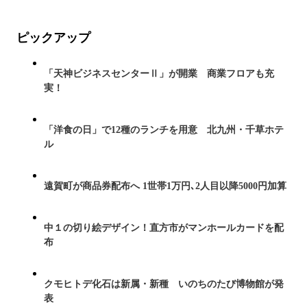
ピックアップ
「天神ビジネスセンターⅡ」が開業 商業フロアも充
実！
「洋食の日」で12種のランチを用意 北九州・千草ホテ
ル
遠賀町が商品券配布へ 1世帯1万円､2人目以降5000円加算
中１の切り絵デザイン！直方市がマンホールカードを配
布
クモヒトデ化石は新属・新種 いのちのたび博物館が発
表