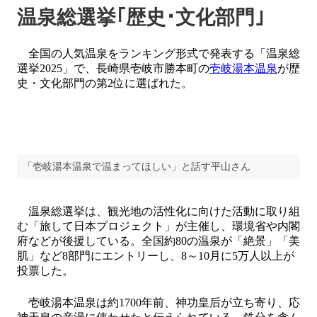
温泉総選挙｢歴史･文化部門｣
全国の人気温泉をランキング形式で発表する「温泉総
選挙2025」で、長崎県壱岐市勝本町の
壱岐湯本温泉
が歴
史・文化部門の第2位に選ばれた。
「壱岐湯本温泉で温まってほしい」と話す平山さん
温泉総選挙は、観光地の活性化に向けた活動に取り組
む「旅して日本プロジェクト」が主催し、環境省や内閣
府などが後援している。全国約80の温泉が「絶景」「美
肌」など8部門にエントリーし、8～10月に5万人以上が
投票した。
壱岐湯本温泉は約1700年前、神功皇后が立ち寄り、応