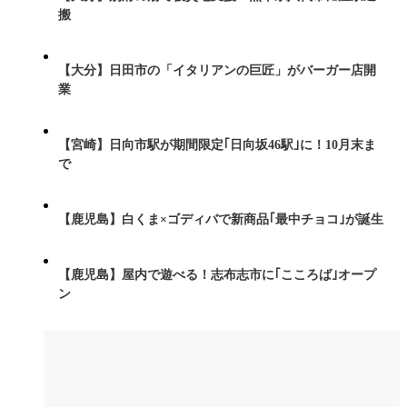
搬
【大分】日田市の「イタリアンの巨匠」がバーガー店開
業
【宮崎】日向市駅が期間限定｢日向坂46駅｣に！10月末ま
で
【鹿児島】白くま×ゴディバで新商品｢最中チョコ｣が誕生
【鹿児島】屋内で遊べる！志布志市に｢こころば｣オープ
ン