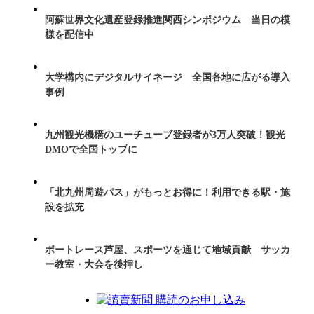
阿蘇世界文化遺産登録推進関西シンポジウム 当日の模
様を配信中
大学構内にデジタルサイネージ 全国各地に広がる導入
事例
九州観光機構のユーチューブ登録者が3万人突破！観光
DMOで全国トップに
「北九州周遊パス」がもっとお得に！利用できる駅・施
設を拡充
ボートレース芦屋、スポーツを通じて地域貢献 サッカ
ー教室・大会を後押し