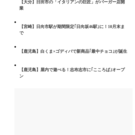
【大分】日田市の「イタリアンの巨匠」がバーガー店開
業
【宮崎】日向市駅が期間限定｢日向坂46駅｣に！10月末ま
で
【鹿児島】白くま×ゴディバで新商品｢最中チョコ｣が誕生
【鹿児島】屋内で遊べる！志布志市に｢こころば｣オープ
ン