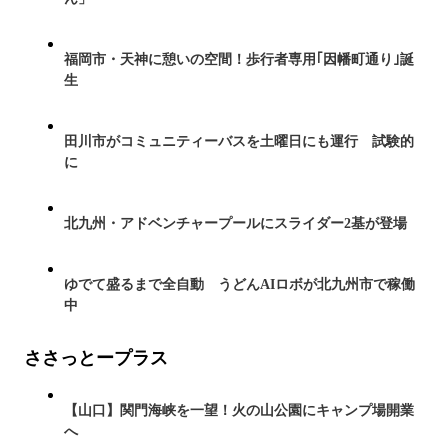
福岡市・天神に憩いの空間！歩行者専用｢因幡町通り｣誕
生
田川市がコミュニティーバスを土曜日にも運行 試験的
に
北九州・アドベンチャープールにスライダー2基が登場
ゆでて盛るまで全自動 うどんAIロボが北九州市で稼働
中
ささっとープラス
【山口】関門海峡を一望！火の山公園にキャンプ場開業
へ