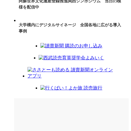
阿蘇世界文化遺産登録推進関西シンポジウム 当日の模
様を配信中
大学構内にデジタルサイネージ 全国各地に広がる導入
事例