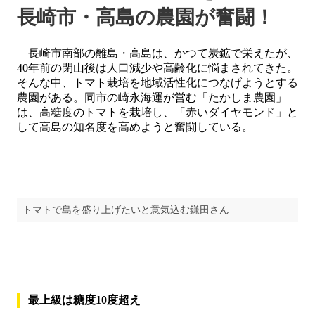
長崎市・高島の農園が奮闘！
長崎市南部の離島・高島は、かつて炭鉱で栄えたが、
40年前の閉山後は人口減少や高齢化に悩まされてきた。
そんな中、トマト栽培を地域活性化につなげようとする
農園がある。同市の崎永海運が営む「たかしま農園」
は、高糖度のトマトを栽培し、「赤いダイヤモンド」と
して高島の知名度を高めようと奮闘している。
トマトで島を盛り上げたいと意気込む鎌田さん
最上級は糖度10度超え