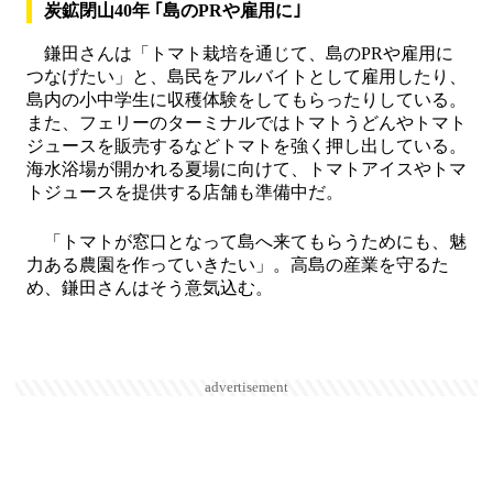
炭鉱閉山40年 ｢島のPRや雇用に｣
鎌田さんは「トマト栽培を通じて、島のPRや雇用に
つなげたい」と、島民をアルバイトとして雇用したり、
島内の小中学生に収穫体験をしてもらったりしている。
また、フェリーのターミナルではトマトうどんやトマト
ジュースを販売するなどトマトを強く押し出している。
海水浴場が開かれる夏場に向けて、トマトアイスやトマ
トジュースを提供する店舗も準備中だ。
「トマトが窓口となって島へ来てもらうためにも、魅
力ある農園を作っていきたい」。高島の産業を守るた
め、鎌田さんはそう意気込む。
advertisement