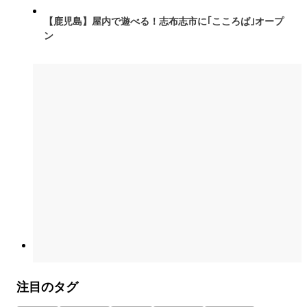
【鹿児島】屋内で遊べる！志布志市に｢こころば｣オープ
ン
注目のタグ