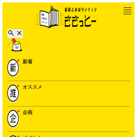
新着
オススメ
企画