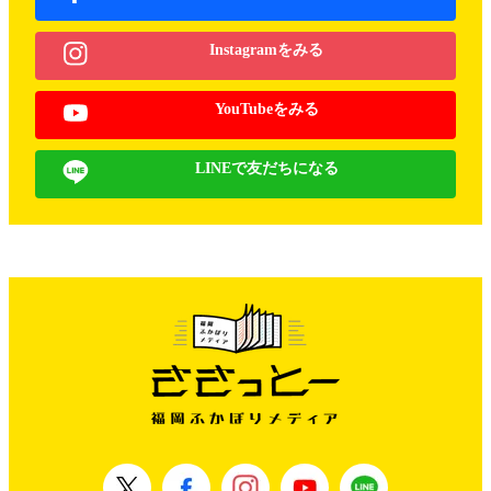
Instagramをみる
YouTubeをみる
LINEで友だちになる