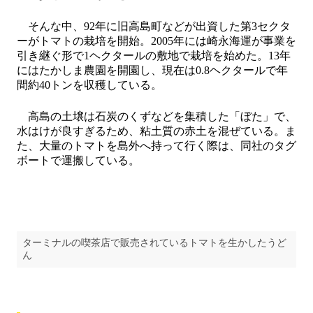
そんな中、92年に旧高島町などが出資した第3セクタ
ーがトマトの栽培を開始。2005年には崎永海運が事業を
引き継ぐ形で1ヘクタールの敷地で栽培を始めた。13年
にはたかしま農園を開園し、現在は0.8ヘクタールで年
間約40トンを収穫している。
高島の土壌は石炭のくずなどを集積した「ぼた」で、
水はけが良すぎるため、粘土質の赤土を混ぜている。ま
た、大量のトマトを島外へ持って行く際は、同社のタグ
ボートで運搬している。
ターミナルの喫茶店で販売されているトマトを生かしたうど
ん