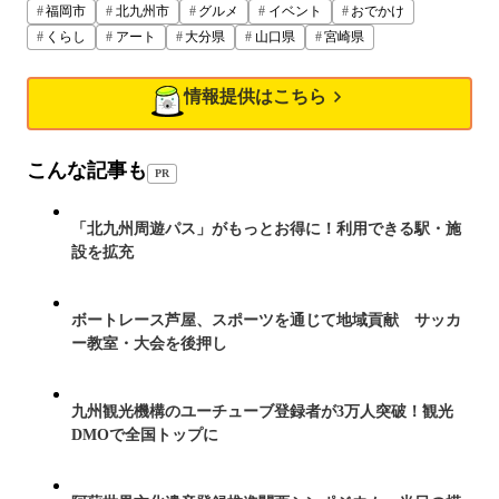
福岡市
北九州市
グルメ
イベント
おでかけ
くらし
アート
大分県
山口県
宮崎県
情報提供はこちら
こんな記事も
PR
「北九州周遊パス」がもっとお得に！利用できる駅・施
設を拡充
ボートレース芦屋、スポーツを通じて地域貢献 サッカ
ー教室・大会を後押し
九州観光機構のユーチューブ登録者が3万人突破！観光
DMOで全国トップに