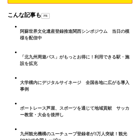
こんな記事も
PR
阿蘇世界文化遺産登録推進関西シンポジウム 当日の模
様を配信中
「北九州周遊パス」がもっとお得に！利用できる駅・施
設を拡充
大学構内にデジタルサイネージ 全国各地に広がる導入
事例
ボートレース芦屋、スポーツを通じて地域貢献 サッカ
ー教室・大会を後押し
九州観光機構のユーチューブ登録者が3万人突破！観光