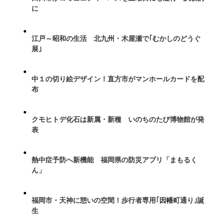
に
江戸～昭和の生活 北九州・木屋瀬で｢むかしのどうぐ
展｣
中１の切り絵デザイン！直方市がマンホールカードを配
布
クモヒトデ化石は新属・新種 いのちのたび博物館が発
表
熱中症予防へ新機能 福岡県の防災アプリ「まもるく
ん」
福岡市・天神に憩いの空間！歩行者専用｢因幡町通り｣誕
生