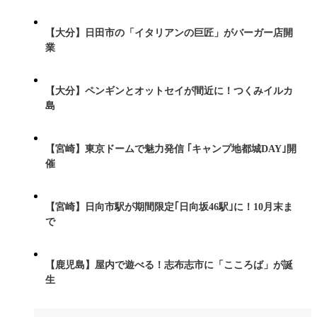
【大分】日田市の「イタリアンの巨匠」がバーガー店開
業
【大分】ペンギンとオットセイが間近に！つくみイルカ
島
【宮崎】東京ドームで魅力発信 ｢キャンプ地都城DAY｣開
催
【宮崎】日向市駅が期間限定｢日向坂46駅｣に！10月末ま
で
【鹿児島】屋内で遊べる！志布志市に「こころば」が誕
生