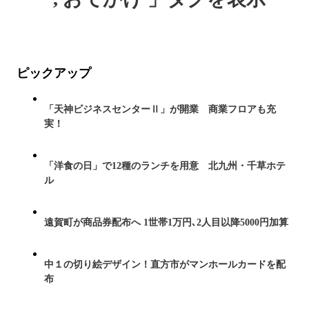
ピックアップ
「天神ビジネスセンターⅡ」が開業 商業フロアも充
実！
「洋食の日」で12種のランチを用意 北九州・千草ホテ
ル
遠賀町が商品券配布へ 1世帯1万円､2人目以降5000円加算
中１の切り絵デザイン！直方市がマンホールカードを配
布