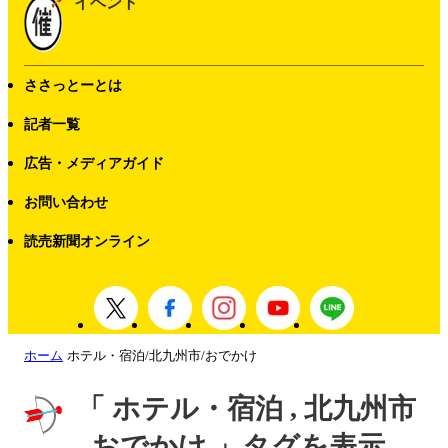
イベント
ささっとーとは
記者一覧
広告・メディアガイド
お問い合わせ
読売新聞オンライン
ホーム
ホテル・宿泊/北九州市/おでかけ
「 ホテル・宿泊 , 北九州市
, おでかけ 」タグを表示