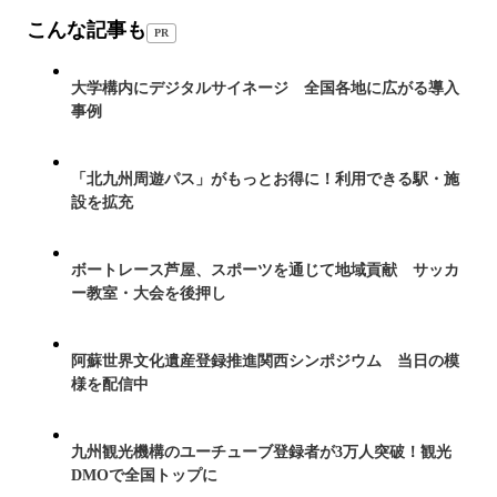
こんな記事も
PR
大学構内にデジタルサイネージ 全国各地に広がる導入
事例
「北九州周遊パス」がもっとお得に！利用できる駅・施
設を拡充
ボートレース芦屋、スポーツを通じて地域貢献 サッカ
ー教室・大会を後押し
阿蘇世界文化遺産登録推進関西シンポジウム 当日の模
様を配信中
九州観光機構のユーチューブ登録者が3万人突破！観光
DMOで全国トップに