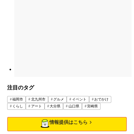
注目のタグ
福岡市
北九州市
グルメ
イベント
おでかけ
くらし
アート
大分県
山口県
宮崎県
情報提供はこちら