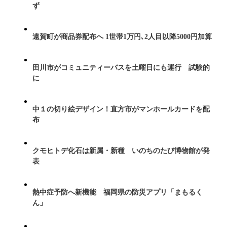
ず
遠賀町が商品券配布へ 1世帯1万円､2人目以降5000円加算
田川市がコミュニティーバスを土曜日にも運行 試験的
に
中１の切り絵デザイン！直方市がマンホールカードを配
布
クモヒトデ化石は新属・新種 いのちのたび博物館が発
表
熱中症予防へ新機能 福岡県の防災アプリ「まもるく
ん」