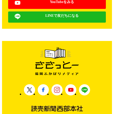
YouTubeをみる
LINEで友だちになる