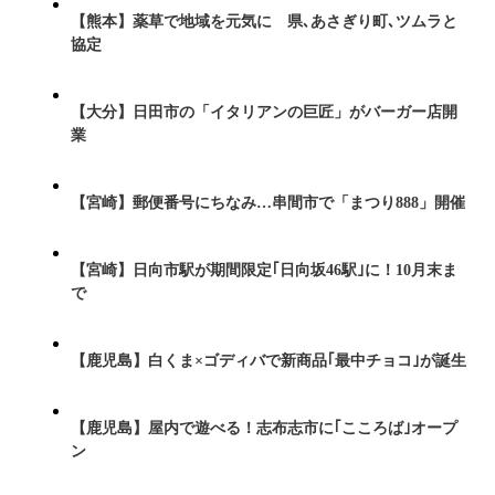
【熊本】薬草で地域を元気に 県､あさぎり町､ツムラと
協定
【大分】日田市の「イタリアンの巨匠」がバーガー店開
業
【宮崎】郵便番号にちなみ…串間市で「まつり888」開催
【宮崎】日向市駅が期間限定｢日向坂46駅｣に！10月末ま
で
【鹿児島】白くま×ゴディバで新商品｢最中チョコ｣が誕生
【鹿児島】屋内で遊べる！志布志市に｢こころば｣オープ
ン