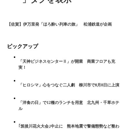
【佐賀】伊万里発「ほろ酔い列車の旅」 松浦鉄道が企画
ピックアップ
「天神ビジネスセンターⅡ」が開業 商業フロアも充
実！
「ヒロシマ」心をつなぐ二人劇 柳川市で8月8日に上演
「洋食の日」で12種のランチを用意 北九州・千草ホテ
ル
｢筑後川花火大会｣中止に 熊本地震で警備態勢など整わ