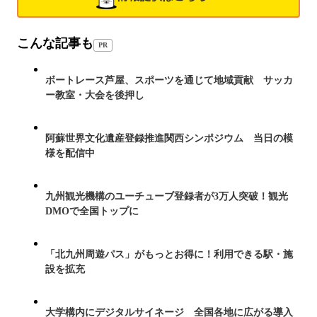
こんな記事も
PR
ボートレース芦屋、スポーツを通じて地域貢献 サッカ
ー教室・大会を後押し
阿蘇世界文化遺産登録推進関西シンポジウム 当日の模
様を配信中
九州観光機構のユーチューブ登録者が3万人突破！観光
DMOで全国トップに
「北九州周遊パス」がもっとお得に！利用できる駅・施
設を拡充
大学構内にデジタルサイネージ 全国各地に広がる導入