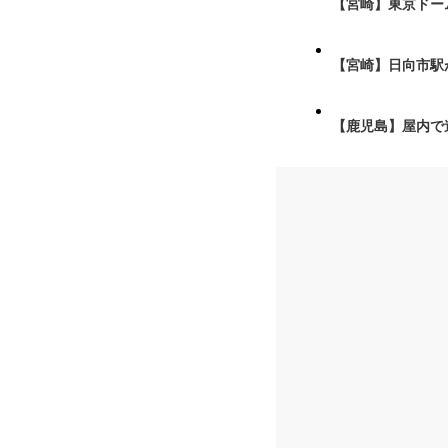
【宮崎】東京ドーム
【宮崎】日向市駅が
【鹿児島】屋内で