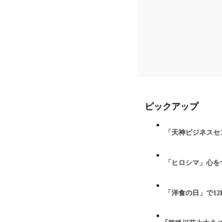
ピックアップ
「天神ビジネスセ
「ヒロシマ」心を
「洋食の日」で1