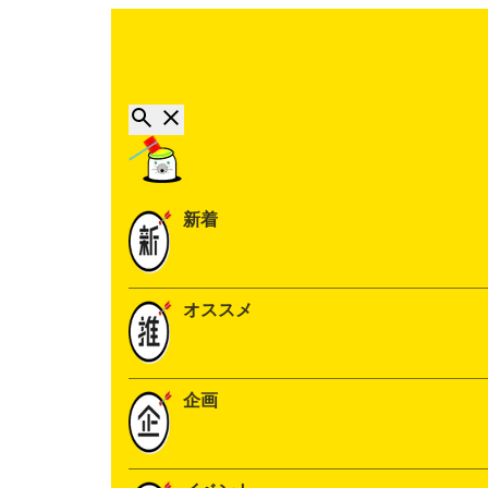
新着
オススメ
企画