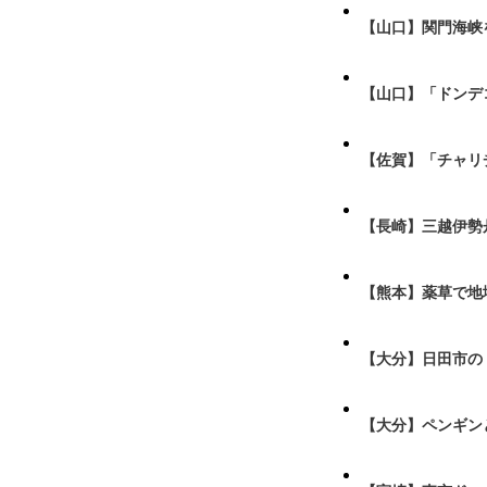
【山口】関門海峡
【山口】「ドンデ
【佐賀】「チャリ
【長崎】三越伊勢
【熊本】薬草で地
【大分】日田市の
【大分】ペンギン