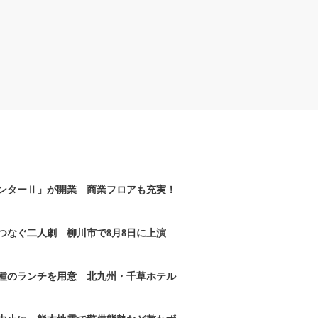
ンターⅡ」が開業 商業フロアも充実！
つなぐ二人劇 柳川市で8月8日に上演
2種のランチを用意 北九州・千草ホテル