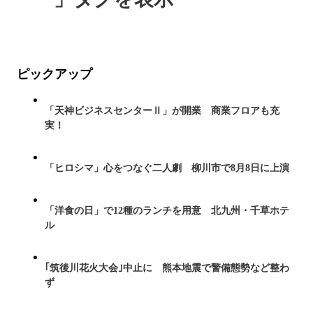
ピックアップ
「天神ビジネスセンターⅡ」が開業 商業フロアも充
実！
「ヒロシマ」心をつなぐ二人劇 柳川市で8月8日に上演
「洋食の日」で12種のランチを用意 北九州・千草ホテ
ル
｢筑後川花火大会｣中止に 熊本地震で警備態勢など整わ
ず