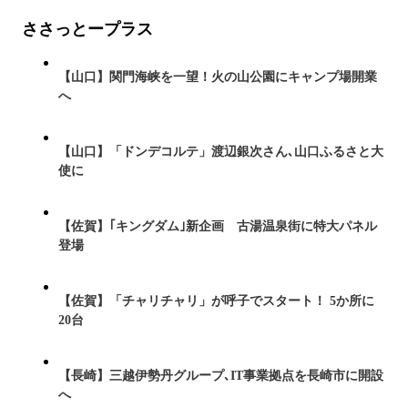
ささっとープラス
【山口】関門海峡を一望！火の山公園にキャンプ場開業
へ
【山口】「ドンデコルテ」渡辺銀次さん､山口ふるさと大
使に
【佐賀】｢キングダム｣新企画 古湯温泉街に特大パネル
登場
【佐賀】「チャリチャリ」が呼子でスタート！ 5か所に
20台
【長崎】三越伊勢丹グループ､IT事業拠点を長崎市に開設
へ