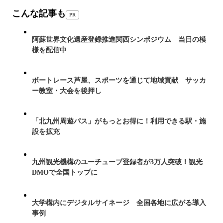
こんな記事も
PR
阿蘇世界文化遺産登録推進関西シンポジウム 当日の模
様を配信中
ボートレース芦屋、スポーツを通じて地域貢献 サッカ
ー教室・大会を後押し
「北九州周遊パス」がもっとお得に！利用できる駅・施
設を拡充
九州観光機構のユーチューブ登録者が3万人突破！観光
DMOで全国トップに
大学構内にデジタルサイネージ 全国各地に広がる導入
事例