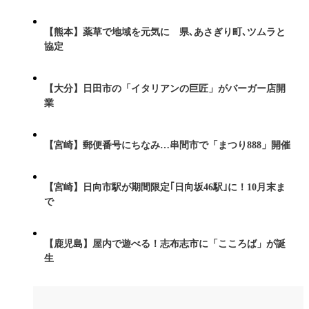
【熊本】薬草で地域を元気に 県､あさぎり町､ツムラと
協定
【大分】日田市の「イタリアンの巨匠」がバーガー店開
業
【宮崎】郵便番号にちなみ…串間市で「まつり888」開催
【宮崎】日向市駅が期間限定｢日向坂46駅｣に！10月末ま
で
【鹿児島】屋内で遊べる！志布志市に「こころば」が誕
生