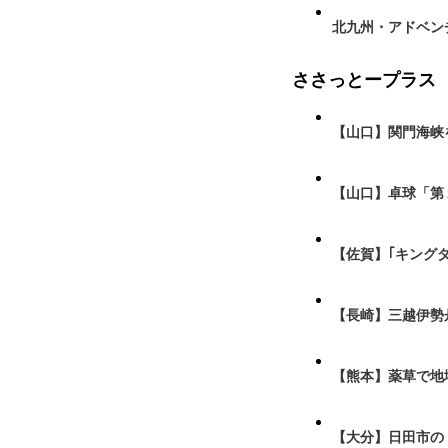
北九州・アドベン
ささっとープラス
【山口】関門海峡
【山口】卓球「第
【佐賀】｢キング
【長崎】三越伊勢
【熊本】薬草で地
【大分】日田市の