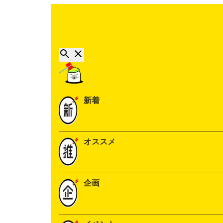
新着
オススメ
企画