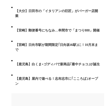
【大分】日田市の「イタリアンの巨匠」がバーガー店開
業
【宮崎】郵便番号にちなみ…串間市で「まつり888」開催
【宮崎】日向市駅が期間限定｢日向坂46駅｣に！10月末ま
で
【鹿児島】白くま×ゴディバで新商品｢最中チョコ｣が誕生
【鹿児島】屋内で遊べる！志布志市に｢こころば｣オープ
ン