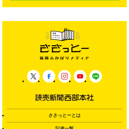
ささっとーとは
記者一覧