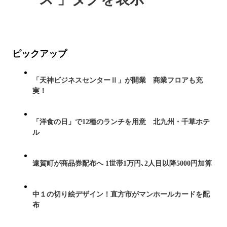
ピックアップ
「天神ビジネスセンターⅡ」が開業 商業フロアも充
実！
「洋食の日」で12種のランチを用意 北九州・千草ホテ
ル
遠賀町が商品券配布へ 1世帯1万円､2人目以降5000円加算
中１の切り絵デザイン！直方市がマンホールカードを配
布