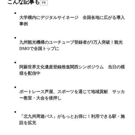
こんな記事も
PR
大学構内にデジタルサイネージ 全国各地に広がる導入
事例
九州観光機構のユーチューブ登録者が3万人突破！観光
DMOで全国トップに
阿蘇世界文化遺産登録推進関西シンポジウム 当日の模
様を配信中
ボートレース芦屋、スポーツを通じて地域貢献 サッカ
ー教室・大会を後押し
「北九州周遊パス」がもっとお得に！利用できる駅・施
設を拡充