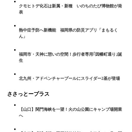
クモヒトデ化石は新属・新種 いのちのたび博物館が発
表
熱中症予防へ新機能 福岡県の防災アプリ「まもるく
ん」
福岡市・天神に憩いの空間！歩行者専用｢因幡町通り｣誕
生
北九州・アドベンチャープールにスライダー2基が登場
ささっとープラス
【山口】関門海峡を一望！火の山公園にキャンプ場開業
へ