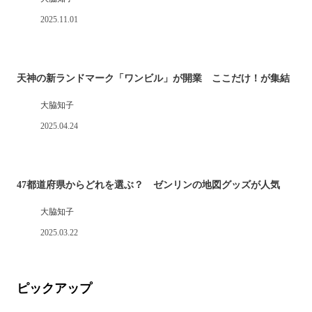
2025.11.01
天神の新ランドマーク「ワンビル」が開業 ここだけ！が集結
大脇知子
2025.04.24
47都道府県からどれを選ぶ？ ゼンリンの地図グッズが人気
大脇知子
2025.03.22
ピックアップ