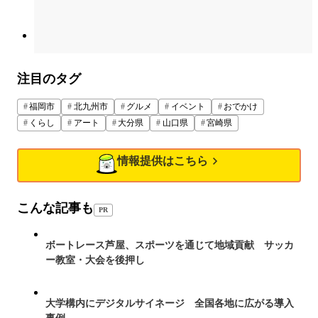
注目のタグ
福岡市
北九州市
グルメ
イベント
おでかけ
くらし
アート
大分県
山口県
宮崎県
情報提供はこちら
こんな記事も
PR
ボートレース芦屋、スポーツを通じて地域貢献 サッカ
ー教室・大会を後押し
大学構内にデジタルサイネージ 全国各地に広がる導入