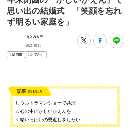
思い出の結婚式 「笑顔を忘れ
ず明るい家庭を」
山之内大空
2021.10.15
福岡市
おでかけ
記事 INDEX
ウルトラマンショーで共演
心の中にかしいかえんを
精いっぱいの恩返しをしたい