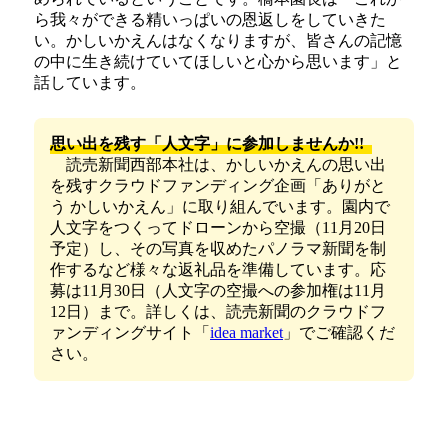
ら我々ができる精いっぱいの恩返しをしていきた
い。かしいかえんはなくなりますが、皆さんの記憶
の中に生き続けていてほしいと心から思います」と
話しています。
思い出を残す「人文字」に参加しませんか!!
読売新聞西部本社は、かしいかえんの思い出
を残すクラウドファンディング企画「ありがと
う かしいかえん」に取り組んでいます。園内で
人文字をつくってドローンから空撮（11月20日
予定）し、その写真を収めたパノラマ新聞を制
作するなど様々な返礼品を準備しています。応
募は11月30日（人文字の空撮への参加権は11月
12日）まで。詳しくは、読売新聞のクラウドフ
ァンディングサイト「
idea market
」でご確認くだ
さい。