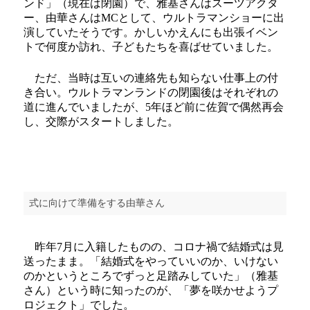
ンド」（現在は閉園）で、雅基さんはスーツアクタ
ー、由華さんはMCとして、ウルトラマンショーに出
演していたそうです。かしいかえんにも出張イベン
トで何度か訪れ、子どもたちを喜ばせていました。
ただ、当時は互いの連絡先も知らない仕事上の付
き合い。ウルトラマンランドの閉園後はそれぞれの
道に進んでいましたが、5年ほど前に佐賀で偶然再会
し、交際がスタートしました。
式に向けて準備をする由華さん
昨年7月に入籍したものの、コロナ禍で結婚式は見
送ったまま。「結婚式をやっていいのか、いけない
のかというところでずっと足踏みしていた」（雅基
さん）という時に知ったのが、「夢を咲かせようプ
ロジェクト」でした。