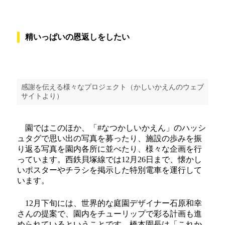
精いっぱいの恩返しをしたい
感謝を伝える様々なプロジェクト（かしいかえんのウェブ
サイトより）
園ではこのほか、「#なつかしいかえん」のハッシ
ュタグで思い出の写真を募ったり、施設の歩みを振
り返る写真を園内各所に並べたり、様々な企画を行
っています。西鉄貝塚線では12月26日まで、懐かし
いポスターやチラシを掲示した特別電車を運行して
います。
12月下旬には、世界的な庭園デザイナー石原和幸
さんの提案で、園内をチューリップで彩る計画も進
められているということです。橋本園長は「これか