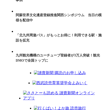
事例
阿蘇世界文化遺産登録推進関西シンポジウム 当日の模
様を配信中
「北九州周遊パス」がもっとお得に！利用できる駅・施
設を拡充
九州観光機構のユーチューブ登録者が3万人突破！観光
DMOで全国トップに