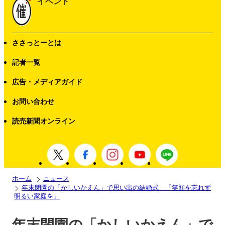
イベント
ささっとーとは
記者一覧
広告・メディアガイド
お問い合わせ
読売新聞オンライン
ホーム
ニュース
年末閉園の「かしいかえん」で思い出の結婚式 「笑顔を忘れず
明るい家庭を」
年末閉園の「かしいかえん」で