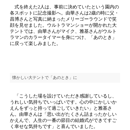
式を終えた2人は、事前に決めていたという園内の
各スポットに記念撮影へ。由華さんは2歳の時に父・
昌博さんと写真に納まったメリーゴーラウンドで笑
顔を見せました。ウルトラマンショーが開かれた大
テントでは、由華さんがマイク、雅基さんがウルト
ラマンのカラータイマーを身につけ、「あのとき」
に戻って楽しみました。
懐かしい大テントで「あのとき」に
「こうした場を設けていただき感謝しているし、
うれしい気持ちでいっぱいです。心の中にかしいか
えんをずっと持って過ごしていきたい」と雅基さ
ん。由華さんは「思い出がたくさん詰まったかしい
かえんで、人生の一番の節目の結婚式ができてすご
く幸せな気持ちです」と喜んでいました。