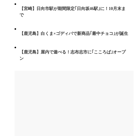
【宮崎】日向市駅が期間限定｢日向坂46駅｣に！10月末ま
で
【鹿児島】白くま×ゴディバで新商品｢最中チョコ｣が誕生
【鹿児島】屋内で遊べる！志布志市に｢こころば｣オープ
ン