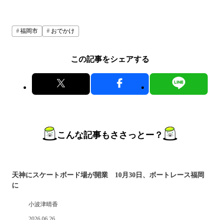
福岡市
おでかけ
この記事をシェアする
こんな記事もささっとー？
天神にスケートボード場が開業 10月30日、ボートレース福岡
に
小波津晴香
2026.06.26