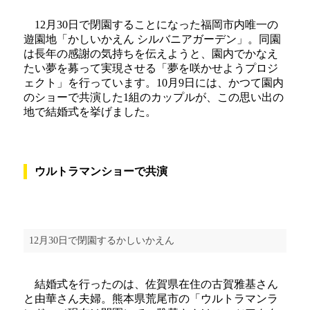
12月30日で閉園することになった福岡市内唯一の
遊園地「かしいかえん シルバニアガーデン」。同園
は長年の感謝の気持ちを伝えようと、園内でかなえ
たい夢を募って実現させる「夢を咲かせようプロジ
ェクト」を行っています。10月9日には、かつて園内
のショーで共演した1組のカップルが、この思い出の
地で結婚式を挙げました。
ウルトラマンショーで共演
12月30日で閉園するかしいかえん
結婚式を行ったのは、佐賀県在住の古賀雅基さん
と由華さん夫婦。熊本県荒尾市の「ウルトラマンラ