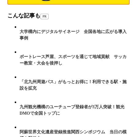
こんな記事も
PR
大学構内にデジタルサイネージ 全国各地に広がる導入
事例
ボートレース芦屋、スポーツを通じて地域貢献 サッカ
ー教室・大会を後押し
「北九州周遊パス」がもっとお得に！利用できる駅・施
設を拡充
九州観光機構のユーチューブ登録者が3万人突破！観光
DMOで全国トップに
阿蘇世界文化遺産登録推進関西シンポジウム 当日の模