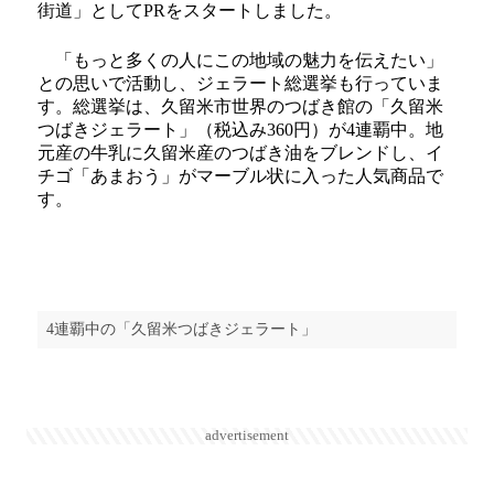
街道」としてPRをスタートしました。
「もっと多くの人にこの地域の魅力を伝えたい」
との思いで活動し、ジェラート総選挙も行っていま
す。総選挙は、久留米市世界のつばき館の「久留米
つばきジェラート」（税込み360円）が4連覇中。地
元産の牛乳に久留米産のつばき油をブレンドし、イ
チゴ「あまおう」がマーブル状に入った人気商品で
す。
4連覇中の「久留米つばきジェラート」
advertisement