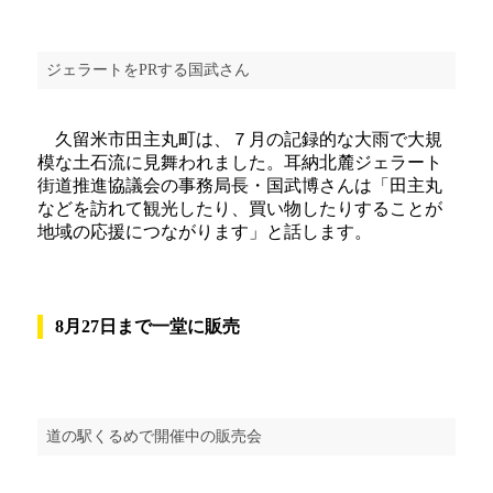
ジェラートをPRする国武さん
久留米市田主丸町は、７月の記録的な大雨で大規
模な土石流に見舞われました。耳納北麓ジェラート
街道推進協議会の事務局長・国武博さんは「田主丸
などを訪れて観光したり、買い物したりすることが
地域の応援につながります」と話します。
8月27日まで一堂に販売
道の駅くるめで開催中の販売会