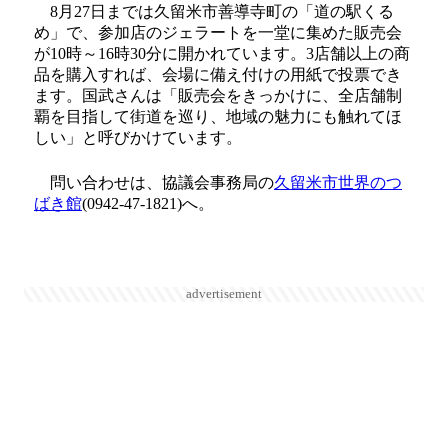
8月27日までは久留米市善導寺町の「道の駅くる
め」で、参加店のジェラートを一堂に集めた販売会
が10時～16時30分に開かれています。3店舗以上の商
品を購入すれば、会場に備え付けの用紙で投票でき
ます。国武さんは「販売会をきっかけに、全店舗制
覇を目指して街道を巡り、地域の魅力にも触れてほ
しい」と呼びかけています。
問い合わせは、協議会事務局の
久留米市世界のつ
ばき館
(0942-47-1821)へ。
advertisement