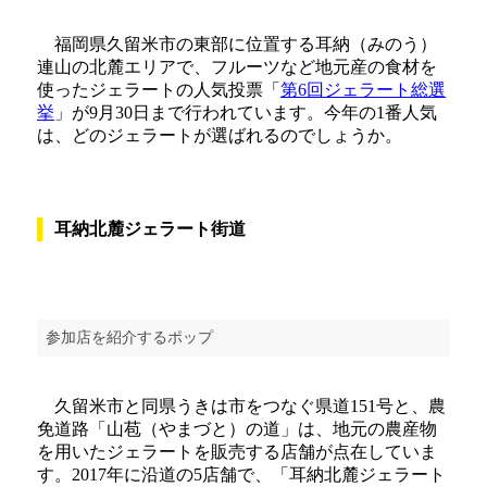
福岡県久留米市の東部に位置する耳納（みのう）
連山の北麓エリアで、フルーツなど地元産の食材を
使ったジェラートの人気投票「
第6回ジェラート総選
挙
」が9月30日まで行われています。今年の1番人気
は、どのジェラートが選ばれるのでしょうか。
耳納北麓ジェラート街道
参加店を紹介するポップ
久留米市と同県うきは市をつなぐ県道151号と、農
免道路「山苞（やまづと）の道」は、地元の農産物
を用いたジェラートを販売する店舗が点在していま
す。2017年に沿道の5店舗で、「耳納北麓ジェラート