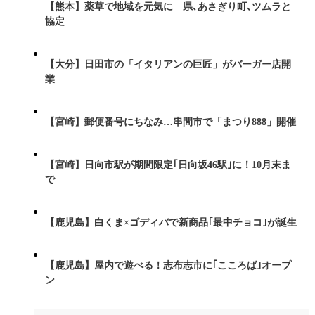
【熊本】薬草で地域を元気に 県､あさぎり町､ツムラと
協定
【大分】日田市の「イタリアンの巨匠」がバーガー店開
業
【宮崎】郵便番号にちなみ…串間市で「まつり888」開催
【宮崎】日向市駅が期間限定｢日向坂46駅｣に！10月末ま
で
【鹿児島】白くま×ゴディバで新商品｢最中チョコ｣が誕生
【鹿児島】屋内で遊べる！志布志市に｢こころば｣オープ
ン