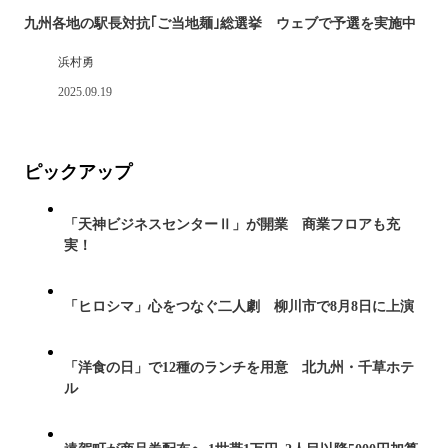
九州各地の駅長対抗｢ご当地麺｣総選挙 ウェブで予選を実施中
浜村勇
2025.09.19
ピックアップ
「天神ビジネスセンターⅡ」が開業 商業フロアも充
実！
「ヒロシマ」心をつなぐ二人劇 柳川市で8月8日に上演
「洋食の日」で12種のランチを用意 北九州・千草ホテ
ル