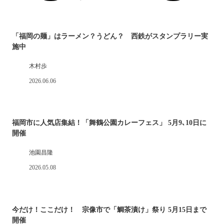
「福岡の麺」はラーメン？うどん？ 西鉄がスタンプラリー実
施中
木村歩
2026.06.06
福岡市に人気店集結！「舞鶴公園カレーフェス」 5月9､10日に
開催
池園昌隆
2026.05.08
今だけ！ここだけ！ 宗像市で「鯛茶漬け」祭り 5月15日まで
開催