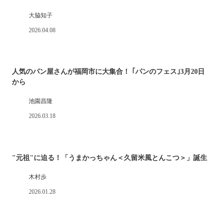
大脇知子
2026.04.08
人気のパン屋さんが福岡市に大集合！ ｢パンのフェス｣3月20日
から
池園昌隆
2026.03.18
"元祖"に迫る！「うまかっちゃん＜久留米風とんこつ＞」誕生
木村歩
2026.01.28