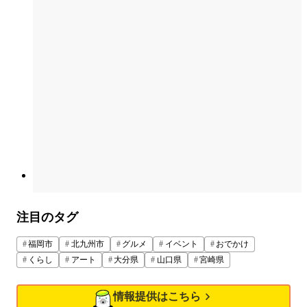
注目のタグ
福岡市
北九州市
グルメ
イベント
おでかけ
くらし
アート
大分県
山口県
宮崎県
情報提供はこちら