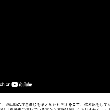
らで、運転時の注意事項をまとめたビデオを見て、試運転をして
33)は「自動車に慣れている方なら運転は難しくありませんよ」