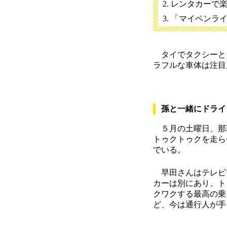
レンタカーで
「マイペンラ
タイでタクシーと
ラフルな車体は注目
孫と一緒にドライ
５月の土曜日、那珂
トゥクトゥクを走ら
でいる。
早田さんはテレビで
カーは別にあり、ト
クワクする最高の乗
ど、今は通行人が手