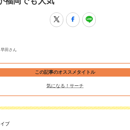
が福岡でも人気
る早田さん
この記事のオススメタイトル
気になる！サーチ
ライブ