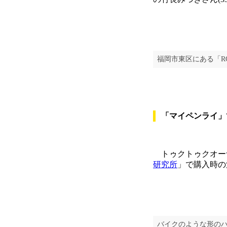
福岡市東区にある「ROUT
「マイペンライ」
トゥクトゥクオーナ
研究所
」で購入時の
バイクのような形の