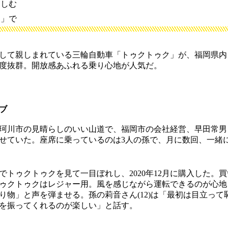
楽しむ
イ」で
して親しまれている三輪自動車「トゥクトゥク」が、福岡県内
度抜群。開放感あふれる乗り心地が人気だ。
ブ
川市の見晴らしのいい山道で、福岡市の会社経営、早田常男さん
せていた。座席に乗っているのは3人の孫で、月に数回、一緒
トゥクトゥクを見て一目ぼれし、2020年12月に購入した。
ゥクトゥクはレジャー用。風を感じながら運転できるのが心地
り物」と声を弾ませる。孫の莉音さん(12)は「最初は目立って
を振ってくれるのが楽しい」と話す。