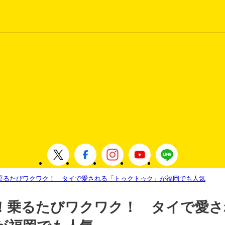
乗るたびワクワク！ タイで愛される「トゥクトゥク」が福岡でも人気
！乗るたびワクワク！ タイで愛さ