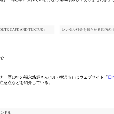
E CAFE AND TUKTUK」
レンタル料金を知らせる店内の
で
ー歴10年の福永悠輝さん(43)（横浜市）はウェブサイト「
日
注意点などを紹介している。
ハンドル