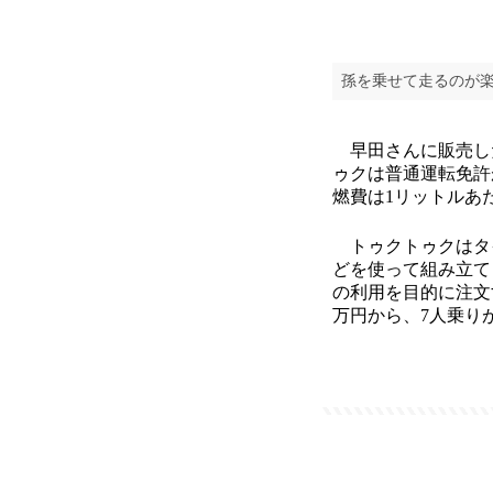
孫を乗せて走るのが
早田さんに販売し
ゥクは普通運転免許
燃費は1リットルあた
トゥクトゥクはタ
どを使って組み立て
の利用を目的に注文
万円から、7人乗りが