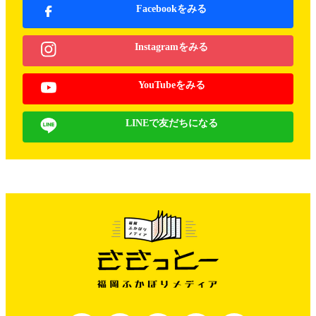
Facebookをみる
Instagramをみる
YouTubeをみる
LINEで友だちになる