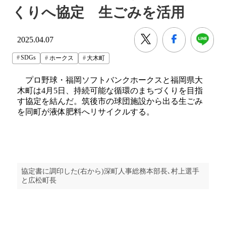
くりへ協定 生ごみを活用
2025.04.07
SDGs
ホークス
大木町
プロ野球・福岡ソフトバンクホークスと福岡県大
木町は4月5日、持続可能な循環のまちづくりを目指
す協定を結んだ。筑後市の球団施設から出る生ごみ
を同町が液体肥料へリサイクルする。
協定書に調印した(右から)深町人事総務本部長､村上選手
と広松町長