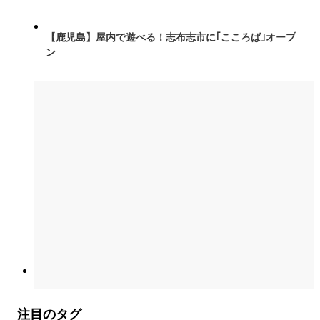
【鹿児島】屋内で遊べる！志布志市に｢こころば｣オープ
ン
注目のタグ