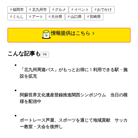
福岡市
北九州市
グルメ
イベント
おでかけ
くらし
アート
大分県
山口県
宮崎県
情報提供はこちら
こんな記事も
PR
「北九州周遊パス」がもっとお得に！利用できる駅・施
設を拡充
阿蘇世界文化遺産登録推進関西シンポジウム 当日の模
様を配信中
ボートレース芦屋、スポーツを通じて地域貢献 サッカ
ー教室・大会を後押し