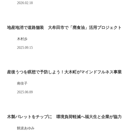
2026.02.18
地産地消で道路舗装 大牟田市で「廃食油」活用プロジェクト
木村歩
2025.09.15
産後うつを瞑想で予防しよう！大木町がマインドフルネス事業
南佳子
2025.06.09
木製パレットをチップに 環境負荷軽減へ福大生と企業が協力
饒波あゆみ