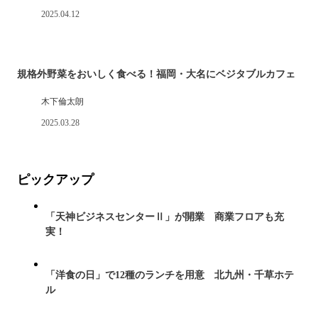
2025.04.12
規格外野菜をおいしく食べる！福岡・大名にベジタブルカフェ
木下倫太朗
2025.03.28
ピックアップ
「天神ビジネスセンターⅡ」が開業 商業フロアも充
実！
「洋食の日」で12種のランチを用意 北九州・千草ホテ
ル