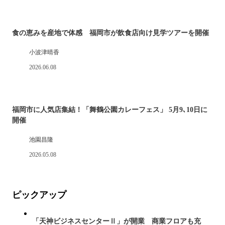
食の恵みを産地で体感 福岡市が飲食店向け見学ツアーを開催
小波津晴香
2026.06.08
福岡市に人気店集結！「舞鶴公園カレーフェス」 5月9､10日に
開催
池園昌隆
2026.05.08
ピックアップ
「天神ビジネスセンターⅡ」が開業 商業フロアも充