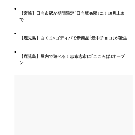
【宮崎】日向市駅が期間限定｢日向坂46駅｣に！10月末ま
で
【鹿児島】白くま×ゴディバで新商品｢最中チョコ｣が誕生
【鹿児島】屋内で遊べる！志布志市に｢こころば｣オープ
ン