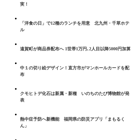
実！
「洋食の日」で12種のランチを用意 北九州・千草ホテ
ル
遠賀町が商品券配布へ 1世帯1万円､2人目以降5000円加算
中１の切り絵デザイン！直方市がマンホールカードを配
布
クモヒトデ化石は新属・新種 いのちのたび博物館が発
表
熱中症予防へ新機能 福岡県の防災アプリ「まもるく
ん」