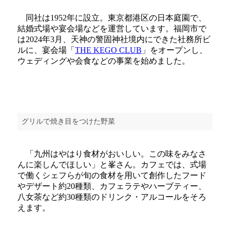
同社は1952年に設立。東京都港区の日本庭園で、
結婚式場や宴会場などを運営しています。福岡市で
は2024年3月、天神の警固神社境内にできた社務所ビ
ルに、宴会場「
THE KEGO CLUB
」をオープンし、
ウェディングや会食などの事業を始めました。
グリルで焼き目をつけた野菜
「九州はやはり食材がおいしい。この味をみなさ
んに楽しんでほしい」と峯さん。カフェでは、式場
で働くシェフらが旬の食材を用いて創作したフード
やデザート約20種類、カフェラテやハーブティー、
八女茶など約30種類のドリンク・アルコールをそろ
えます。