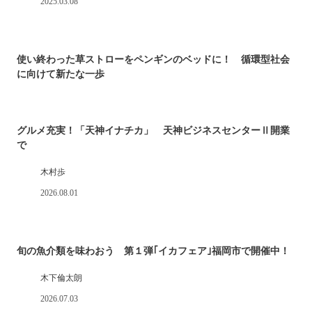
2025.03.08
使い終わった草ストローをペンギンのベッドに！ 循環型社会
に向けて新たな一歩
グルメ充実！「天神イナチカ」 天神ビジネスセンターⅡ開業
で
木村歩
2026.08.01
旬の魚介類を味わおう 第１弾｢イカフェア｣福岡市で開催中！
木下倫太朗
2026.07.03