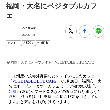
福岡・大名にベジタブルカフ
ェ
木下倫太朗
2025.03.28
SDGs
グルメ
福岡市
福岡市・大名にオープンする「VEGETABLE LIFE CAFE」
九州産の規格外野菜などをメインにしたカフェ
「
VEGETABLE LIFE CAFE
」が3月28日、福岡市・大
名にオープンします。カフェは、老舗結婚式場「
八
芳園
」(東京)がフードロスなどの問題に取り組もうと
運営。担当者は「四季折々の旬の野菜を用意してい
ます」と来店を呼びかけています。