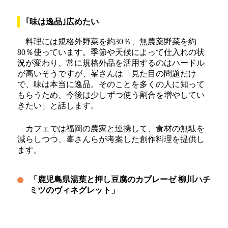
｢味は逸品｣広めたい
料理には規格外野菜を約30％、無農薬野菜を約
80％使っています。季節や天候によって仕入れの状
況が変わり、常に規格外品を活用するのはハードル
が高いそうですが、峯さんは「見た目の問題だけ
で、味は本当に逸品。そのことを多くの人に知って
もらうため、今後は少しずつ使う割合を増やしてい
きたい」と話します。
カフェでは福岡の農家と連携して、食材の無駄を
減らしつつ、峯さんらが考案した創作料理を提供し
ます。
「鹿児島県湯葉と押し豆腐のカプレーゼ 柳川ハチ
ミツのヴィネグレット」