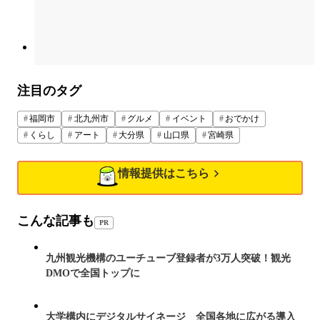
注目のタグ
福岡市
北九州市
グルメ
イベント
おでかけ
くらし
アート
大分県
山口県
宮崎県
情報提供はこちら
こんな記事も
PR
九州観光機構のユーチューブ登録者が3万人突破！観光
DMOで全国トップに
大学構内にデジタルサイネージ 全国各地に広がる導入