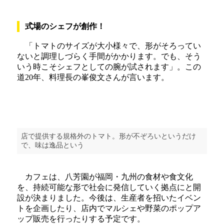
式場のシェフが創作！
「トマトのサイズが大小様々で、形がそろってい
ないと調理しづらく手間がかかります。でも、そう
いう時こそシェフとしての腕が試されます」。この
道20年、料理長の峯俊文さんが言います。
店で提供する規格外のトマト。形が不ぞろいというだけ
で、味は逸品という
カフェは、八芳園が福岡・九州の食材や食文化
を、持続可能な形で社会に発信していく拠点にと開
設が決まりました。今後は、生産者を招いたイベン
トを企画したり、店内でマルシェや野菜のポップア
ップ販売を行ったりする予定です。