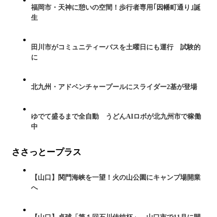
福岡市・天神に憩いの空間！歩行者専用｢因幡町通り｣誕
生
田川市がコミュニティーバスを土曜日にも運行 試験的
に
北九州・アドベンチャープールにスライダー2基が登場
ゆでて盛るまで全自動 うどんAIロボが北九州市で稼働
中
ささっとープラス
【山口】関門海峡を一望！火の山公園にキャンプ場開業
へ