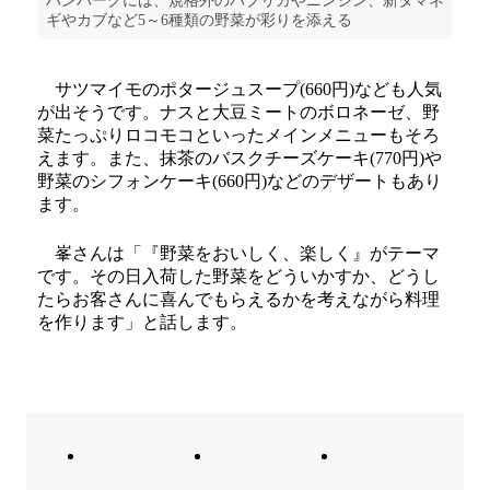
ハンバーグには、規格外のパプリカやニンジン、新タマネ
ギやカブなど5～6種類の野菜が彩りを添える
サツマイモのポタージュスープ(660円)なども人気
が出そうです。ナスと大豆ミートのボロネーゼ、野
菜たっぷりロコモコといったメインメニューもそろ
えます。また、抹茶のバスクチーズケーキ(770円)や
野菜のシフォンケーキ(660円)などのデザートもあり
ます。
峯さんは「『野菜をおいしく、楽しく』がテーマ
です。その日入荷した野菜をどういかすか、どうし
たらお客さんに喜んでもらえるかを考えながら料理
を作ります」と話します。