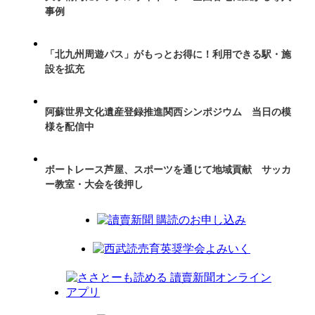
事例
「北九州周遊パス」がもっとお得に！利用できる駅・施
設を拡充
阿蘇世界文化遺産登録推進関西シンポジウム 当日の模
様を配信中
ボートレース芦屋、スポーツを通じて地域貢献 サッカ
ー教室・大会を後押し