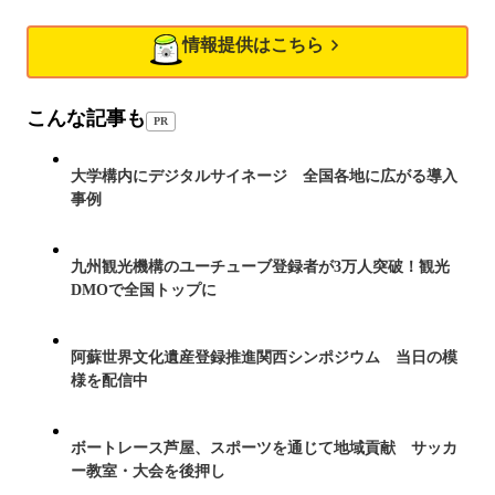
情報提供はこちら
こんな記事も
PR
大学構内にデジタルサイネージ 全国各地に広がる導入
事例
九州観光機構のユーチューブ登録者が3万人突破！観光
DMOで全国トップに
阿蘇世界文化遺産登録推進関西シンポジウム 当日の模
様を配信中
ボートレース芦屋、スポーツを通じて地域貢献 サッカ
ー教室・大会を後押し