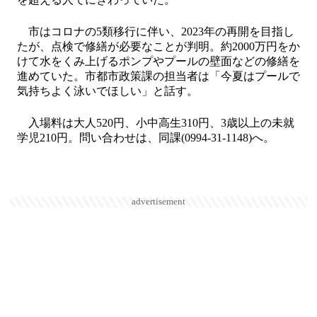
市はコロナの5類移行に伴い、2023年の再開を目指し
たが、点検で修繕が必要なことが判明。約2000万円をか
けて水をくみ上げるポンプやプールの壁面などの修繕を
進めていた。市都市政策課の担当者は「今夏はプールで
気持ちよく泳いでほしい」と話す。
入場料は大人520円、小中高生310円、3歳以上の未就
学児210円。問い合わせは、同課(0994-31-1148)へ。
advertisement