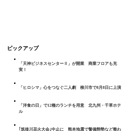
ピックアップ
「天神ビジネスセンターⅡ」が開業 商業フロアも充
実！
「ヒロシマ」心をつなぐ二人劇 柳川市で8月8日に上演
「洋食の日」で12種のランチを用意 北九州・千草ホテ
ル
｢筑後川花火大会｣中止に 熊本地震で警備態勢など整わ