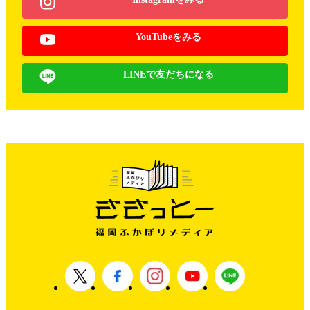
YouTubeをみる
LINEで友だちになる