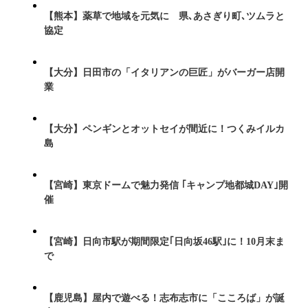
【熊本】薬草で地域を元気に 県､あさぎり町､ツムラと
協定
【大分】日田市の「イタリアンの巨匠」がバーガー店開
業
【大分】ペンギンとオットセイが間近に！つくみイルカ
島
【宮崎】東京ドームで魅力発信 ｢キャンプ地都城DAY｣開
催
【宮崎】日向市駅が期間限定｢日向坂46駅｣に！10月末ま
で
【鹿児島】屋内で遊べる！志布志市に「こころば」が誕