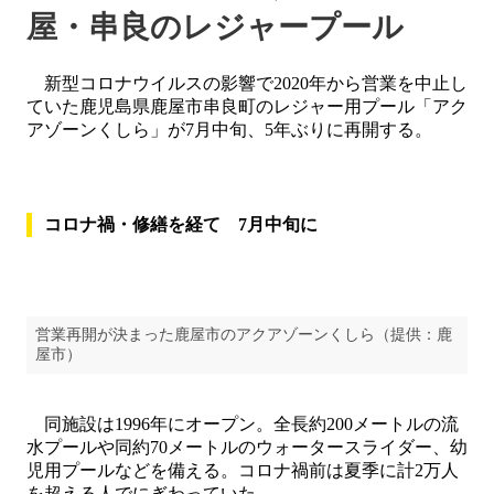
屋・串良のレジャープール
新型コロナウイルスの影響で2020年から営業を中止し
ていた鹿児島県鹿屋市串良町のレジャー用プール「アク
アゾーンくしら」が7月中旬、5年ぶりに再開する。
コロナ禍・修繕を経て 7月中旬に
営業再開が決まった鹿屋市のアクアゾーンくしら（提供：鹿
屋市）
同施設は1996年にオープン。全長約200メートルの流
水プールや同約70メートルのウォータースライダー、幼
児用プールなどを備える。コロナ禍前は夏季に計2万人
を超える人でにぎわっていた。