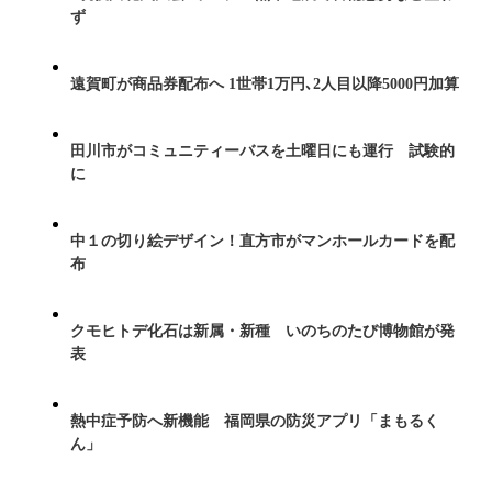
ず
遠賀町が商品券配布へ 1世帯1万円､2人目以降5000円加算
田川市がコミュニティーバスを土曜日にも運行 試験的
に
中１の切り絵デザイン！直方市がマンホールカードを配
布
クモヒトデ化石は新属・新種 いのちのたび博物館が発
表
熱中症予防へ新機能 福岡県の防災アプリ「まもるく
ん」