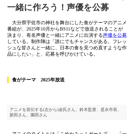
一緒に作ろう！声優を公募
大分県宇佐市の神社を舞台にした食がテーマのアニメ
番組が、2025年10月からBS11などで放送されることが
決まり、有名声優と一緒にアニメに出演する
声優を公募
している。制作陣は「誰にでもチャンスがある。フレッ
シュな皆さんと一緒に、日本の食を見つめ直すような作
品にしたい」と、応募を呼びかけている。
食がテーマ 2025年放送
アニメを宣伝する(左から)金氏さん、鈴木監督、是永市長、
新田さん、園田さん
アニメのタイトルは「こめかみっ！ガールズ」。「一