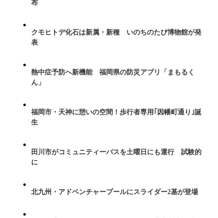
布
クモヒトデ化石は新属・新種 いのちのたび博物館が発
表
熱中症予防へ新機能 福岡県の防災アプリ「まもるく
ん」
福岡市・天神に憩いの空間！歩行者専用｢因幡町通り｣誕
生
田川市がコミュニティーバスを土曜日にも運行 試験的
に
北九州・アドベンチャープールにスライダー2基が登場