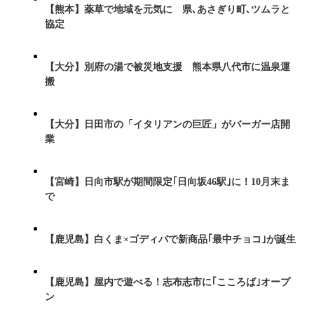
【熊本】薬草で地域を元気に 県､あさぎり町､ツムラと
協定
【大分】別府の湯で被災地支援 熊本県八代市に温泉運
搬
【大分】日田市の「イタリアンの巨匠」がバーガー店開
業
【宮崎】日向市駅が期間限定｢日向坂46駅｣に！10月末ま
で
【鹿児島】白くま×ゴディバで新商品｢最中チョコ｣が誕生
【鹿児島】屋内で遊べる！志布志市に｢こころば｣オープ
ン