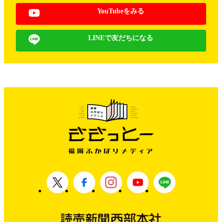
YouTubeをみる
LINEで友だちになる