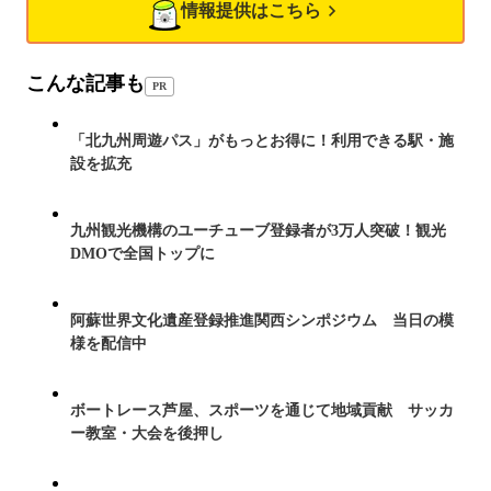
情報提供はこちら
こんな記事も
PR
「北九州周遊パス」がもっとお得に！利用できる駅・施
設を拡充
九州観光機構のユーチューブ登録者が3万人突破！観光
DMOで全国トップに
阿蘇世界文化遺産登録推進関西シンポジウム 当日の模
様を配信中
ボートレース芦屋、スポーツを通じて地域貢献 サッカ
ー教室・大会を後押し