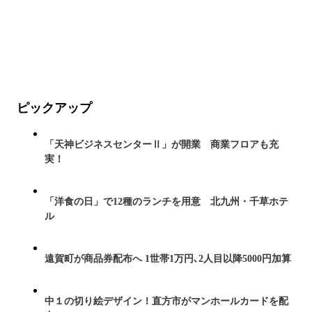
ピックアップ
「天神ビジネスセンターⅡ」が開業 商業フロアも充
実！
「洋食の日」で12種のランチを用意 北九州・千草ホテ
ル
遠賀町が商品券配布へ 1世帯1万円､2人目以降5000円加算
中１の切り絵デザイン！直方市がマンホールカードを配