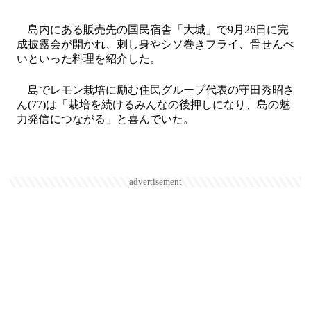
島内にある販売先の国民宿舎「大城」で9月26日に完
成披露会が開かれ、刺し身やシソ巻きフライ、骨せんべ
いといった料理を紹介した。
島でレモン栽培に励む住民グループ代表の守田秀昭さ
ん(77)は「栽培を続けるみんなの後押しになり、島の魅
力発信につながる」と喜んでいた。
advertisement