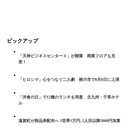
ピックアップ
「天神ビジネスセンターⅡ」が開業 商業フロアも充
実！
「ヒロシマ」心をつなぐ二人劇 柳川市で8月8日に上演
「洋食の日」で12種のランチを用意 北九州・千草ホテ
ル
遠賀町が商品券配布へ 1世帯1万円､2人目以降5000円加算