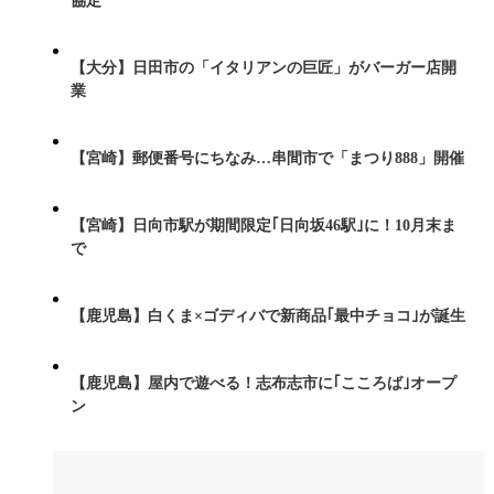
協定
【大分】日田市の「イタリアンの巨匠」がバーガー店開
業
【宮崎】郵便番号にちなみ…串間市で「まつり888」開催
【宮崎】日向市駅が期間限定｢日向坂46駅｣に！10月末ま
で
【鹿児島】白くま×ゴディバで新商品｢最中チョコ｣が誕生
【鹿児島】屋内で遊べる！志布志市に｢こころば｣オープ
ン