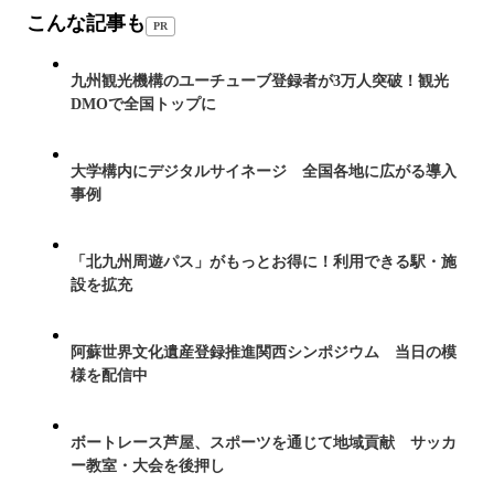
こんな記事も
PR
九州観光機構のユーチューブ登録者が3万人突破！観光
DMOで全国トップに
大学構内にデジタルサイネージ 全国各地に広がる導入
事例
「北九州周遊パス」がもっとお得に！利用できる駅・施
設を拡充
阿蘇世界文化遺産登録推進関西シンポジウム 当日の模
様を配信中
ボートレース芦屋、スポーツを通じて地域貢献 サッカ
ー教室・大会を後押し