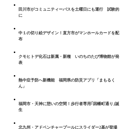
田川市がコミュニティーバスを土曜日にも運行 試験的
に
中１の切り絵デザイン！直方市がマンホールカードを配
布
クモヒトデ化石は新属・新種 いのちのたび博物館が発
表
熱中症予防へ新機能 福岡県の防災アプリ「まもるく
ん」
福岡市・天神に憩いの空間！歩行者専用｢因幡町通り｣誕
生
北九州・アドベンチャープールにスライダー2基が登場