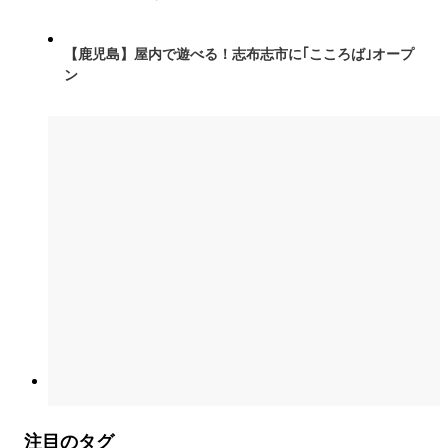
【鹿児島】屋内で遊べる！志布志市に｢こころば｣オープ
ン
注目のタグ