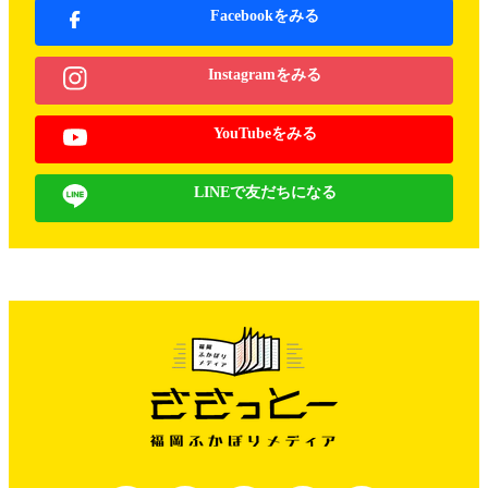
Facebookをみる
Instagramをみる
YouTubeをみる
LINEで友だちになる