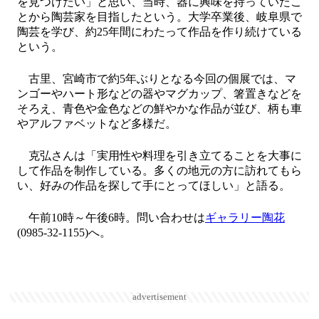
を見つけたい」と思い、当時、器に興味を持っていたこ
とから陶芸家を目指したという。大学卒業後、岐阜県で
陶芸を学び、約25年間にわたって作品を作り続けている
という。
古里、宮崎市で約5年ぶりとなる今回の個展では、マ
ンゴーやハート形などの器やマグカップ、箸置きなどを
そろえ、青色や金色などの鮮やかな作品が並び、柄も車
やアルファベットなど多様だ。
克弘さんは「実用性や料理を引き立てることを大事に
して作品を制作している。多くの地元の方に訪れてもら
い、好みの作品を探して手にとってほしい」と語る。
午前10時～午後6時。問い合わせは
ギャラリー陶花
(0985-32-1155)へ。
advertisement