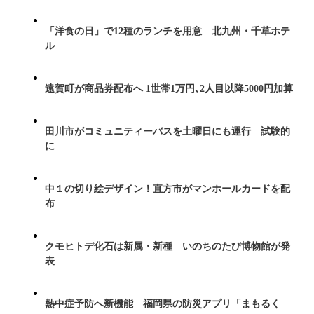
「洋食の日」で12種のランチを用意 北九州・千草ホテ
ル
遠賀町が商品券配布へ 1世帯1万円､2人目以降5000円加算
田川市がコミュニティーバスを土曜日にも運行 試験的
に
中１の切り絵デザイン！直方市がマンホールカードを配
布
クモヒトデ化石は新属・新種 いのちのたび博物館が発
表
熱中症予防へ新機能 福岡県の防災アプリ「まもるく