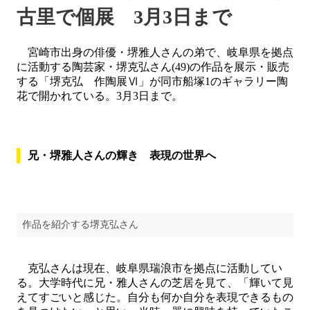
古里で個展 3月3日まで
宮崎市出身の俳優・堺雅人さんの弟で、岐阜県を拠点
に活動する陶芸家・堺克弘さん(49)の作品を展示・販売
する「堺克弘 作陶展Ⅵ」が同市船塚1のギャラリー陶
花で開かれている。3月3日まで。
兄・堺雅人さんの輝き 表現の世界へ
作品を紹介する堺克弘さん
克弘さんは現在、岐阜県瑞浪市を拠点に活動してい
る。大学時代に兄・雅人さんの芝居を見て、「輝いて見
えてすごいと感じた。自分も何か自分を表現できるもの