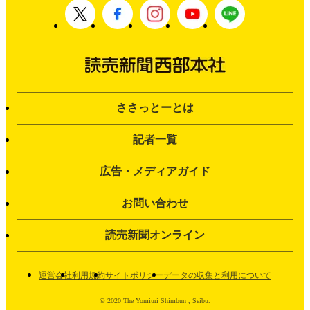
ささっとーとは
記者一覧
広告・メディアガイド
お問い合わせ
読売新聞オンライン
運営会社
利用規約
サイトポリシー
データの収集と利用について
© 2020 The Yomiuri Shimbun , Seibu.