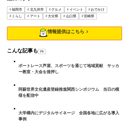
福岡市
北九州市
グルメ
イベント
おでかけ
くらし
アート
大分県
山口県
宮崎県
情報提供はこちら
こんな記事も
PR
ボートレース芦屋、スポーツを通じて地域貢献 サッカ
ー教室・大会を後押し
阿蘇世界文化遺産登録推進関西シンポジウム 当日の模
様を配信中
大学構内にデジタルサイネージ 全国各地に広がる導入
事例