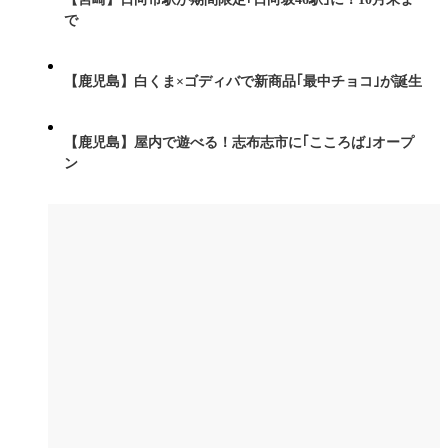
で
【鹿児島】白くま×ゴディバで新商品｢最中チョコ｣が誕生
【鹿児島】屋内で遊べる！志布志市に｢こころば｣オープ
ン