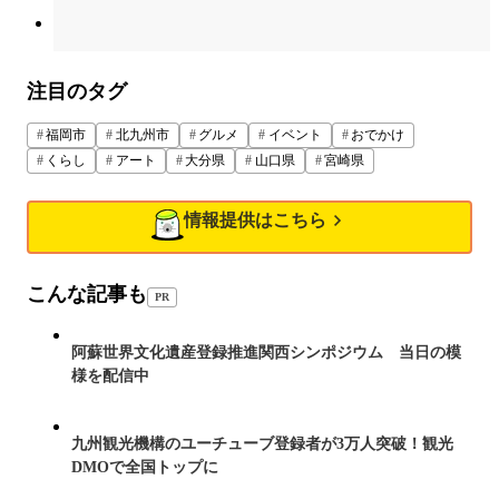
注目のタグ
福岡市
北九州市
グルメ
イベント
おでかけ
くらし
アート
大分県
山口県
宮崎県
情報提供はこちら
こんな記事も
PR
阿蘇世界文化遺産登録推進関西シンポジウム 当日の模
様を配信中
九州観光機構のユーチューブ登録者が3万人突破！観光
DMOで全国トップに