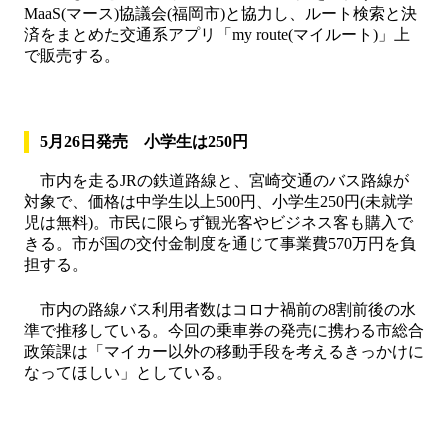
MaaS(マース)協議会(福岡市)と協力し、ルート検索と決
済をまとめた交通系アプリ「my route(マイルート)」上
で販売する。
5月26日発売 小学生は250円
市内を走るJRの鉄道路線と、宮崎交通のバス路線が
対象で、価格は中学生以上500円、小学生250円(未就学
児は無料)。市民に限らず観光客やビジネス客も購入で
きる。市が国の交付金制度を通じて事業費570万円を負
担する。
市内の路線バス利用者数はコロナ禍前の8割前後の水
準で推移している。今回の乗車券の発売に携わる市総合
政策課は「マイカー以外の移動手段を考えるきっかけに
なってほしい」としている。