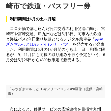
崎市で鉄道・バスフリー券
利用期間は6月の土～月曜
コロナ禍で落ち込んだ公共交通の利用促進に向け、宮
崎市や宮崎交通、JR九州などは5月8日、同市内の鉄道
と路線バスが1日乗り放題となるデジタル乗車券「
みや
ざきマルっと1Day(デイ)フリーパス
」を発売すると発表
した。利用期間は6月の1か月間のうち土、日、月曜に限
るが、9、11月にも同様の取り組みを行う予定という。6
月分は5月26日から4300枚限定で販売する。
「みやざきマルっと1Dayフリーパス」のPR画像（提供：宮崎
市）
市によると、移動サービスの広域連携を目指す九州