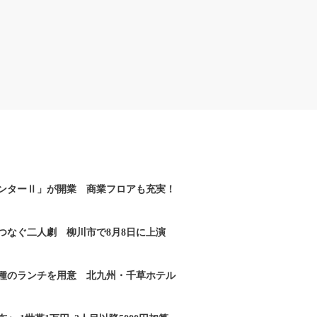
ンターⅡ」が開業 商業フロアも充実！
つなぐ二人劇 柳川市で8月8日に上演
2種のランチを用意 北九州・千草ホテル