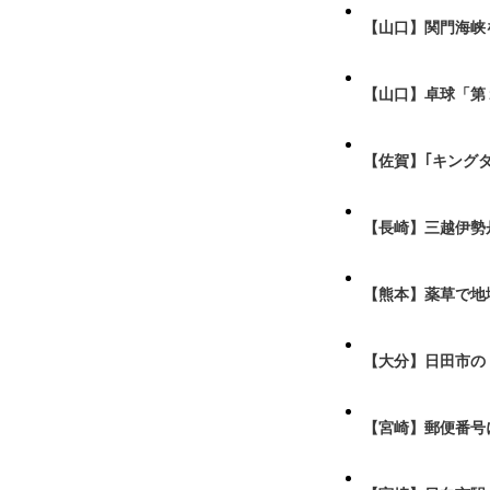
【山口】関門海峡
【山口】卓球「第
【佐賀】｢キング
【長崎】三越伊勢
【熊本】薬草で地
【大分】日田市の
【宮崎】郵便番号