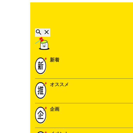
新着
オススメ
企画