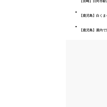
【宮崎】日向市駅が
【鹿児島】白くま
【鹿児島】屋内で