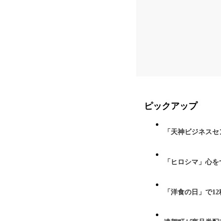
ピックアップ
「天神ビジネスセ
「ヒロシマ」心を
「洋食の日」で1