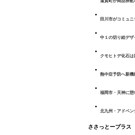
遠賀町が商品券配布
田川市がコミュニ
中１の切り絵デザ
クモヒトデ化石は
熱中症予防へ新機
福岡市・天神に憩
北九州・アドベン
ささっとープラス