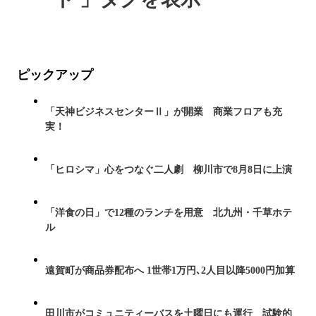
ピックアップ
「天神ビジネスセンターⅡ」が開業 商業フロアも充
実！
「ヒロシマ」心をつなぐ二人劇 柳川市で8月8日に上演
「洋食の日」で12種のランチを用意 北九州・千草ホテ
ル
遠賀町が商品券配布へ 1世帯1万円､2人目以降5000円加算
田川市がコミュニティーバスを土曜日にも運行 試験的