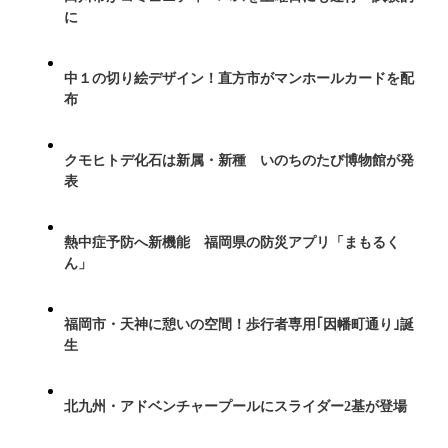
に
中１の切り絵デザイン！直方市がマンホールカードを配
布
クモヒトデ化石は新属・新種 いのちのたび博物館が発
表
熱中症予防へ新機能 福岡県の防災アプリ「まもるく
ん」
福岡市・天神に憩いの空間！歩行者専用｢因幡町通り｣誕
生
北九州・アドベンチャープールにスライダー2基が登場