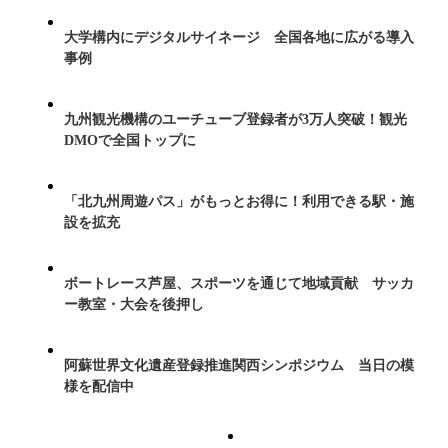
大学構内にデジタルサイネージ 全国各地に広がる導入
事例
九州観光機構のユーチューブ登録者が3万人突破！観光
DMOで全国トップに
「北九州周遊パス」がもっとお得に！利用できる駅・施
設を拡充
ボートレース芦屋、スポーツを通じて地域貢献 サッカ
ー教室・大会を後押し
阿蘇世界文化遺産登録推進関西シンポジウム 当日の模
様を配信中