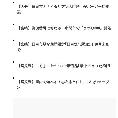
【大分】日田市の「イタリアンの巨匠」がバーガー店開
業
【宮崎】郵便番号にちなみ…串間市で「まつり888」開催
【宮崎】日向市駅が期間限定｢日向坂46駅｣に！10月末ま
で
【鹿児島】白くま×ゴディバで新商品｢最中チョコ｣が誕生
【鹿児島】屋内で遊べる！志布志市に｢こころば｣オープ
ン