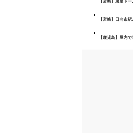
【宮崎】東京ドーム
【宮崎】日向市駅が
【鹿児島】屋内で