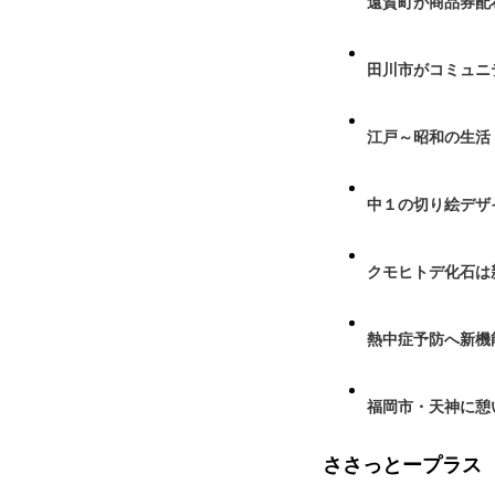
遠賀町が商品券配布
田川市がコミュニ
江戸～昭和の生活
中１の切り絵デザ
クモヒトデ化石は
熱中症予防へ新機
福岡市・天神に憩
ささっとープラス