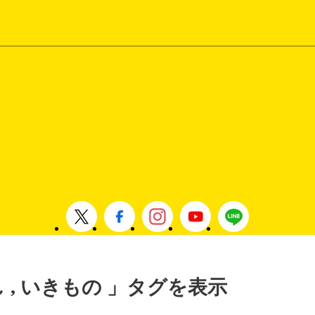
し , いきもの 」タグを表示