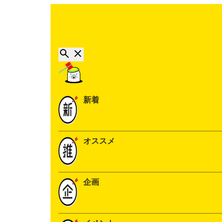
新着
オススメ
企画