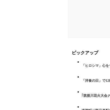
ピックアップ
「ヒロシマ」心を
「洋食の日」で1
｢筑後川花火大会