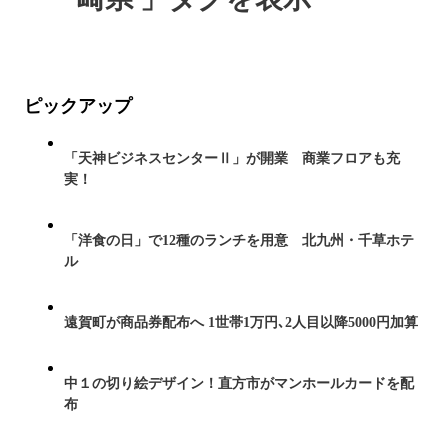
ピックアップ
「天神ビジネスセンターⅡ」が開業 商業フロアも充
実！
「洋食の日」で12種のランチを用意 北九州・千草ホテ
ル
遠賀町が商品券配布へ 1世帯1万円､2人目以降5000円加算
中１の切り絵デザイン！直方市がマンホールカードを配
布