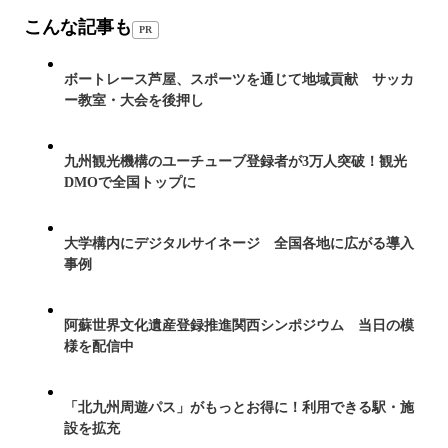
こんな記事も
PR
ボートレース芦屋、スポーツを通じて地域貢献 サッカ
ー教室・大会を後押し
九州観光機構のユーチューブ登録者が3万人突破！観光
DMOで全国トップに
大学構内にデジタルサイネージ 全国各地に広がる導入
事例
阿蘇世界文化遺産登録推進関西シンポジウム 当日の模
様を配信中
「北九州周遊パス」がもっとお得に！利用できる駅・施
設を拡充