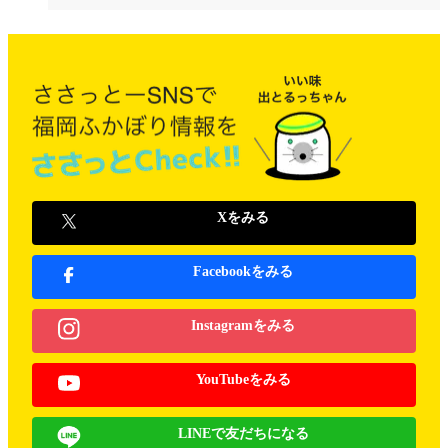
Xをみる
Facebookをみる
Instagramをみる
YouTubeをみる
LINEで友だちになる