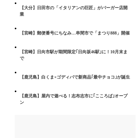
【大分】日田市の「イタリアンの巨匠」がバーガー店開
業
【宮崎】郵便番号にちなみ…串間市で「まつり888」開催
【宮崎】日向市駅が期間限定｢日向坂46駅｣に！10月末ま
で
【鹿児島】白くま×ゴディバで新商品｢最中チョコ｣が誕生
【鹿児島】屋内で遊べる！志布志市に｢こころば｣オープ
ン