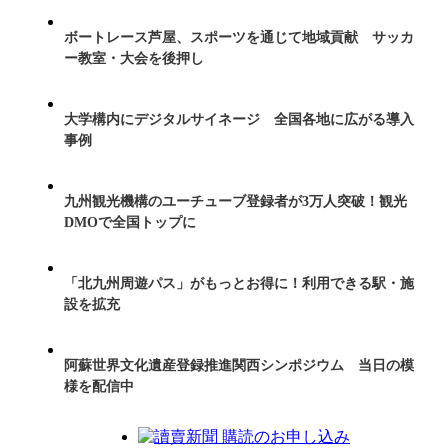
ボートレース芦屋、スポーツを通じて地域貢献 サッカ
ー教室・大会を後押し
大学構内にデジタルサイネージ 全国各地に広がる導入
事例
九州観光機構のユーチューブ登録者が3万人突破！観光
DMOで全国トップに
「北九州周遊パス」がもっとお得に！利用できる駅・施
設を拡充
阿蘇世界文化遺産登録推進関西シンポジウム 当日の模
様を配信中