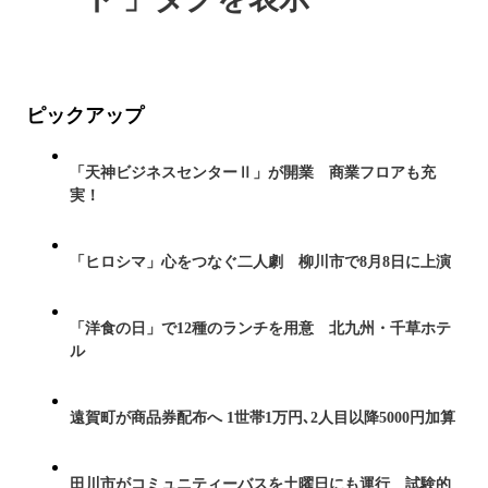
ピックアップ
「天神ビジネスセンターⅡ」が開業 商業フロアも充
実！
「ヒロシマ」心をつなぐ二人劇 柳川市で8月8日に上演
「洋食の日」で12種のランチを用意 北九州・千草ホテ
ル
遠賀町が商品券配布へ 1世帯1万円､2人目以降5000円加算
田川市がコミュニティーバスを土曜日にも運行 試験的