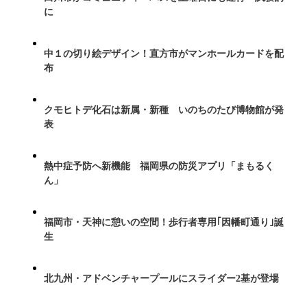
に
中１の切り絵デザイン！直方市がマンホールカードを配
布
クモヒトデ化石は新属・新種 いのちのたび博物館が発
表
熱中症予防へ新機能 福岡県の防災アプリ「まもるく
ん」
福岡市・天神に憩いの空間！歩行者専用｢因幡町通り｣誕
生
北九州・アドベンチャープールにスライダー2基が登場