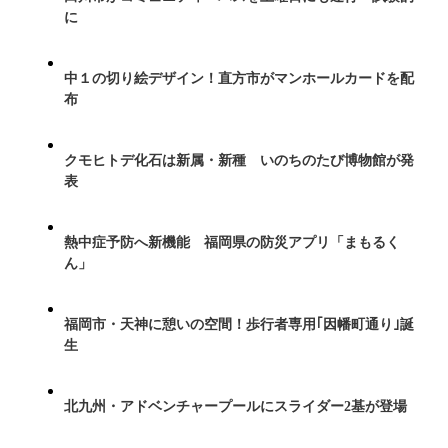
に
中１の切り絵デザイン！直方市がマンホールカードを配
布
クモヒトデ化石は新属・新種 いのちのたび博物館が発
表
熱中症予防へ新機能 福岡県の防災アプリ「まもるく
ん」
福岡市・天神に憩いの空間！歩行者専用｢因幡町通り｣誕
生
北九州・アドベンチャープールにスライダー2基が登場