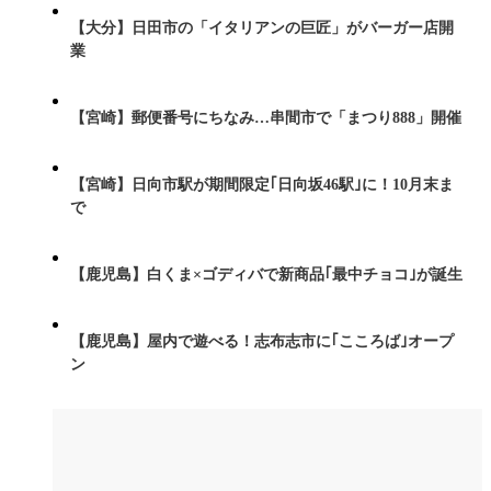
【大分】日田市の「イタリアンの巨匠」がバーガー店開
業
【宮崎】郵便番号にちなみ…串間市で「まつり888」開催
【宮崎】日向市駅が期間限定｢日向坂46駅｣に！10月末ま
で
【鹿児島】白くま×ゴディバで新商品｢最中チョコ｣が誕生
【鹿児島】屋内で遊べる！志布志市に｢こころば｣オープ
ン