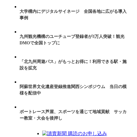
大学構内にデジタルサイネージ 全国各地に広がる導入
事例
九州観光機構のユーチューブ登録者が3万人突破！観光
DMOで全国トップに
「北九州周遊パス」がもっとお得に！利用できる駅・施
設を拡充
阿蘇世界文化遺産登録推進関西シンポジウム 当日の模
様を配信中
ボートレース芦屋、スポーツを通じて地域貢献 サッカ
ー教室・大会を後押し