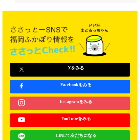
Xをみる
Facebookをみる
Instagramをみる
YouTubeをみる
LINEで友だちになる