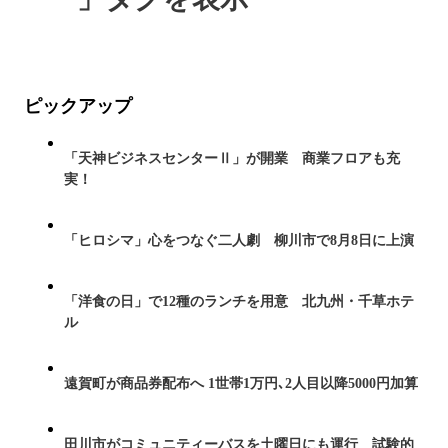
ピックアップ
「天神ビジネスセンターⅡ」が開業 商業フロアも充
実！
「ヒロシマ」心をつなぐ二人劇 柳川市で8月8日に上演
「洋食の日」で12種のランチを用意 北九州・千草ホテ
ル
遠賀町が商品券配布へ 1世帯1万円､2人目以降5000円加算
田川市がコミュニティーバスを土曜日にも運行 試験的