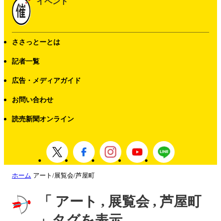
イベント
ささっとーとは
記者一覧
広告・メディアガイド
お問い合わせ
読売新聞オンライン
ホーム
アート/展覧会/芦屋町
「 アート , 展覧会 , 芦屋町
」タグを表示