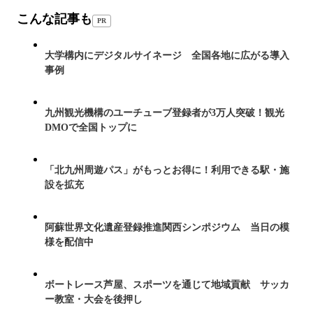
こんな記事も
PR
大学構内にデジタルサイネージ 全国各地に広がる導入
事例
九州観光機構のユーチューブ登録者が3万人突破！観光
DMOで全国トップに
「北九州周遊パス」がもっとお得に！利用できる駅・施
設を拡充
阿蘇世界文化遺産登録推進関西シンポジウム 当日の模
様を配信中
ボートレース芦屋、スポーツを通じて地域貢献 サッカ
ー教室・大会を後押し