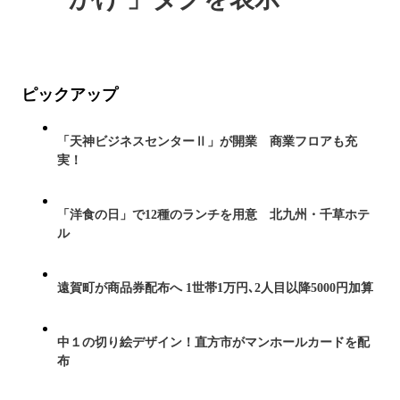
ピックアップ
「天神ビジネスセンターⅡ」が開業 商業フロアも充
実！
「洋食の日」で12種のランチを用意 北九州・千草ホテ
ル
遠賀町が商品券配布へ 1世帯1万円､2人目以降5000円加算
中１の切り絵デザイン！直方市がマンホールカードを配
布