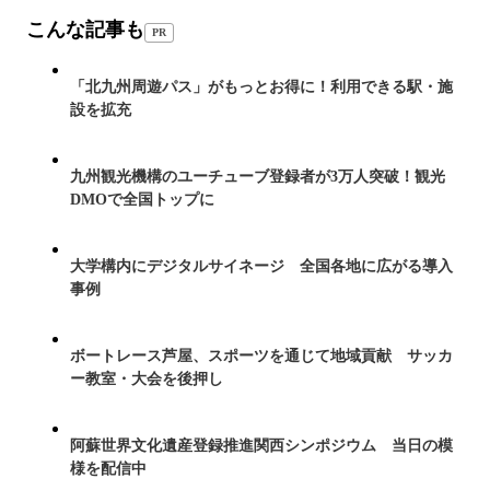
こんな記事も
PR
「北九州周遊パス」がもっとお得に！利用できる駅・施
設を拡充
九州観光機構のユーチューブ登録者が3万人突破！観光
DMOで全国トップに
大学構内にデジタルサイネージ 全国各地に広がる導入
事例
ボートレース芦屋、スポーツを通じて地域貢献 サッカ
ー教室・大会を後押し
阿蘇世界文化遺産登録推進関西シンポジウム 当日の模
様を配信中