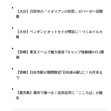
【大分】日田市の「イタリアンの巨匠」がバーガー店開
業
【大分】ペンギンとオットセイが間近に！つくみイルカ
島
【宮崎】東京ドームで魅力発信 ｢キャンプ地都城DAY｣開
催
【宮崎】日向市駅が期間限定｢日向坂46駅｣に！10月末ま
で
【鹿児島】屋内で遊べる！志布志市に「こころば」が誕
生