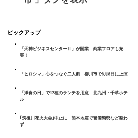
ピックアップ
「天神ビジネスセンターⅡ」が開業 商業フロアも充
実！
「ヒロシマ」心をつなぐ二人劇 柳川市で8月8日に上演
「洋食の日」で12種のランチを用意 北九州・千草ホテ
ル
｢筑後川花火大会｣中止に 熊本地震で警備態勢など整わ
ず