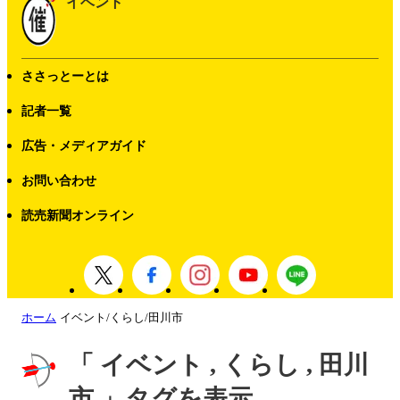
イベント
ささっとーとは
記者一覧
広告・メディアガイド
お問い合わせ
読売新聞オンライン
ホーム
イベント/くらし/田川市
「 イベント , くらし , 田川
市 」タグを表示