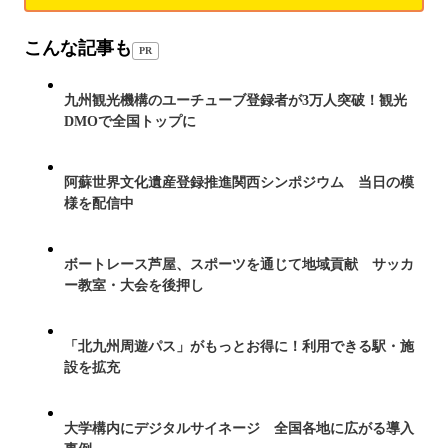
こんな記事も
PR
九州観光機構のユーチューブ登録者が3万人突破！観光
DMOで全国トップに
阿蘇世界文化遺産登録推進関西シンポジウム 当日の模
様を配信中
ボートレース芦屋、スポーツを通じて地域貢献 サッカ
ー教室・大会を後押し
「北九州周遊パス」がもっとお得に！利用できる駅・施
設を拡充
大学構内にデジタルサイネージ 全国各地に広がる導入