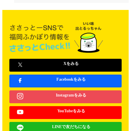
Xをみる
Facebookをみる
Instagramをみる
YouTubeをみる
LINEで友だちになる