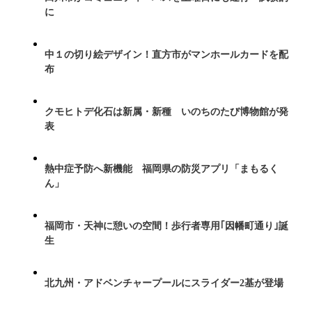
に
中１の切り絵デザイン！直方市がマンホールカードを配
布
クモヒトデ化石は新属・新種 いのちのたび博物館が発
表
熱中症予防へ新機能 福岡県の防災アプリ「まもるく
ん」
福岡市・天神に憩いの空間！歩行者専用｢因幡町通り｣誕
生
北九州・アドベンチャープールにスライダー2基が登場