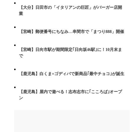
【大分】日田市の「イタリアンの巨匠」がバーガー店開
業
【宮崎】郵便番号にちなみ…串間市で「まつり888」開催
【宮崎】日向市駅が期間限定｢日向坂46駅｣に！10月末ま
で
【鹿児島】白くま×ゴディバで新商品｢最中チョコ｣が誕生
【鹿児島】屋内で遊べる！志布志市に｢こころば｣オープ
ン