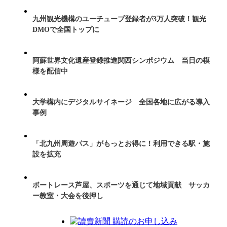
九州観光機構のユーチューブ登録者が3万人突破！観光
DMOで全国トップに
阿蘇世界文化遺産登録推進関西シンポジウム 当日の模
様を配信中
大学構内にデジタルサイネージ 全国各地に広がる導入
事例
「北九州周遊パス」がもっとお得に！利用できる駅・施
設を拡充
ボートレース芦屋、スポーツを通じて地域貢献 サッカ
ー教室・大会を後押し