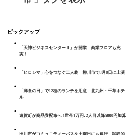
ピックアップ
「天神ビジネスセンターⅡ」が開業 商業フロアも充
実！
「ヒロシマ」心をつなぐ二人劇 柳川市で8月8日に上演
「洋食の日」で12種のランチを用意 北九州・千草ホテ
ル
遠賀町が商品券配布へ 1世帯1万円､2人目以降5000円加算
田川市がコミュニティーバスを土曜日にも運行 試験的