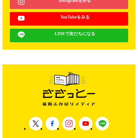
Instagramをみる
YouTubeをみる
LINEで友だちになる