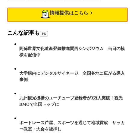
情報提供はこちら
こんな記事も
PR
阿蘇世界文化遺産登録推進関西シンポジウム 当日の模
様を配信中
大学構内にデジタルサイネージ 全国各地に広がる導入
事例
九州観光機構のユーチューブ登録者が3万人突破！観光
DMOで全国トップに
ボートレース芦屋、スポーツを通じて地域貢献 サッカ
ー教室・大会を後押し