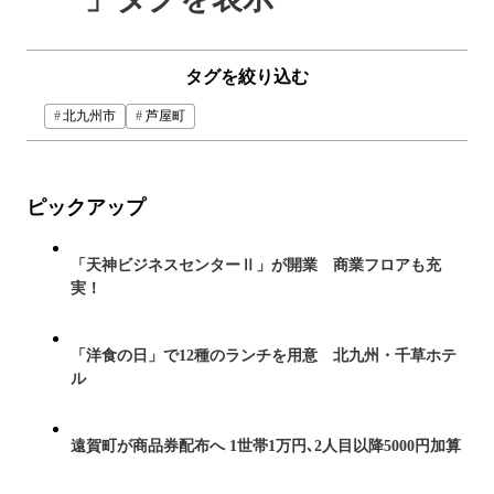
タグを絞り込む
北九州市
芦屋町
ピックアップ
「天神ビジネスセンターⅡ」が開業 商業フロアも充
実！
「洋食の日」で12種のランチを用意 北九州・千草ホテ
ル
遠賀町が商品券配布へ 1世帯1万円､2人目以降5000円加算