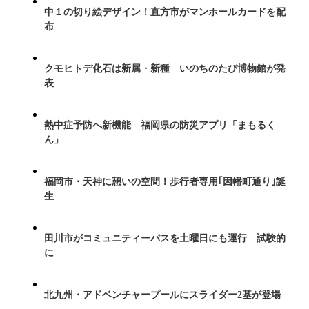
中１の切り絵デザイン！直方市がマンホールカードを配
布
クモヒトデ化石は新属・新種 いのちのたび博物館が発
表
熱中症予防へ新機能 福岡県の防災アプリ「まもるく
ん」
福岡市・天神に憩いの空間！歩行者専用｢因幡町通り｣誕
生
田川市がコミュニティーバスを土曜日にも運行 試験的
に
北九州・アドベンチャープールにスライダー2基が登場