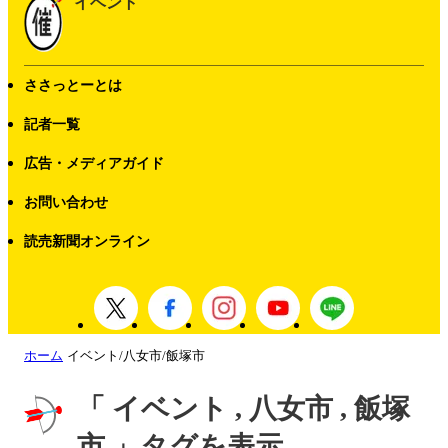
イベント
ささっとーとは
記者一覧
広告・メディアガイド
お問い合わせ
読売新聞オンライン
ホーム
イベント/八女市/飯塚市
「 イベント , 八女市 , 飯塚
市 」タグを表示