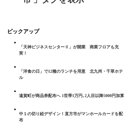
ピックアップ
「天神ビジネスセンターⅡ」が開業 商業フロアも充
実！
「洋食の日」で12種のランチを用意 北九州・千草ホテ
ル
遠賀町が商品券配布へ 1世帯1万円､2人目以降5000円加算
中１の切り絵デザイン！直方市がマンホールカードを配
布