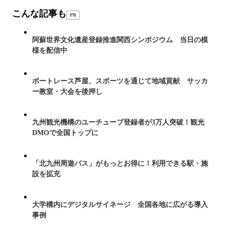
こんな記事も
PR
阿蘇世界文化遺産登録推進関西シンポジウム 当日の模
様を配信中
ボートレース芦屋、スポーツを通じて地域貢献 サッカ
ー教室・大会を後押し
九州観光機構のユーチューブ登録者が3万人突破！観光
DMOで全国トップに
「北九州周遊パス」がもっとお得に！利用できる駅・施
設を拡充
大学構内にデジタルサイネージ 全国各地に広がる導入
事例