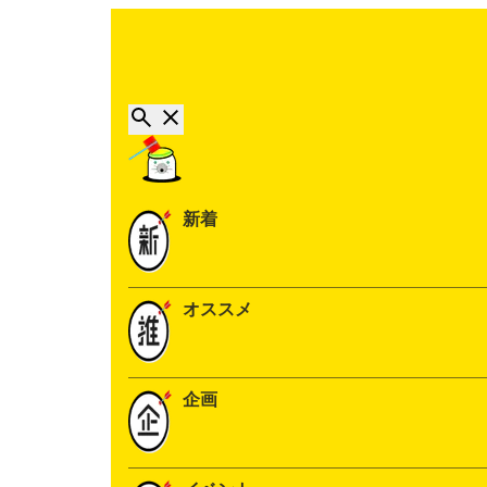
新着
オススメ
企画