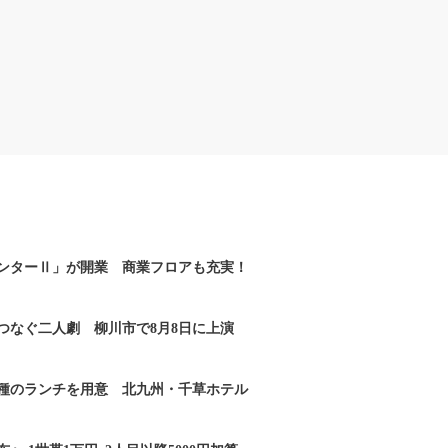
ンターⅡ」が開業 商業フロアも充実！
つなぐ二人劇 柳川市で8月8日に上演
2種のランチを用意 北九州・千草ホテル