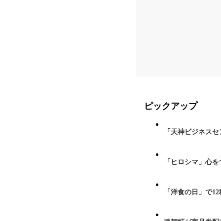
ピックアップ
「天神ビジネスセ
「ヒロシマ」心を
「洋食の日」で1