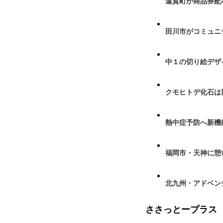
遠賀町が商品券配布
田川市がコミュニ
中１の切り絵デザ
クモヒトデ化石は
熱中症予防へ新機
福岡市・天神に憩
北九州・アドベン
ささっとープラス