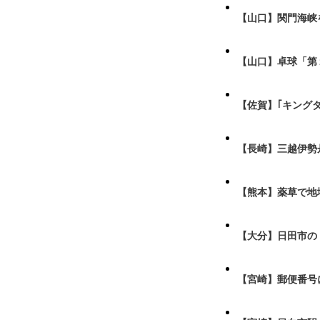
【山口】関門海峡
【山口】卓球「第
【佐賀】｢キング
【長崎】三越伊勢
【熊本】薬草で地
【大分】日田市の
【宮崎】郵便番号