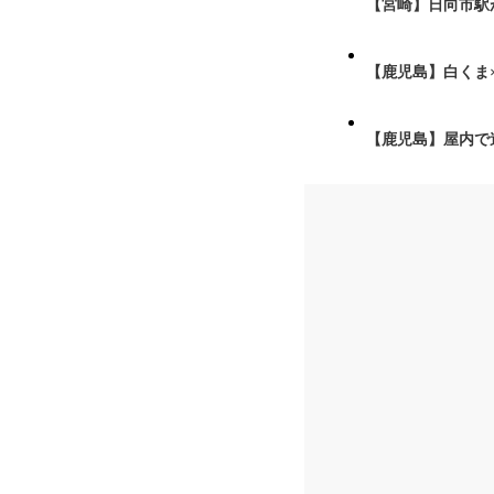
【宮崎】日向市駅が
【鹿児島】白くま
【鹿児島】屋内で