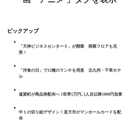
ピックアップ
「天神ビジネスセンターⅡ」が開業 商業フロアも充
実！
「洋食の日」で12種のランチを用意 北九州・千草ホテ
ル
遠賀町が商品券配布へ 1世帯1万円､2人目以降5000円加算
中１の切り絵デザイン！直方市がマンホールカードを配
布