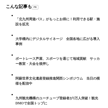
こんな記事も
PR
「北九州周遊パス」がもっとお得に！利用できる駅・施
設を拡充
大学構内にデジタルサイネージ 全国各地に広がる導入
事例
ボートレース芦屋、スポーツを通じて地域貢献 サッカ
ー教室・大会を後押し
阿蘇世界文化遺産登録推進関西シンポジウム 当日の模
様を配信中
九州観光機構のユーチューブ登録者が3万人突破！観光
DMOで全国トップに