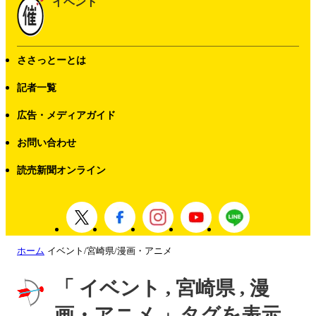
イベント
ささっとーとは
記者一覧
広告・メディアガイド
お問い合わせ
読売新聞オンライン
ホーム
イベント/宮崎県/漫画・アニメ
「 イベント , 宮崎県 , 漫
画・アニメ 」タグを表示