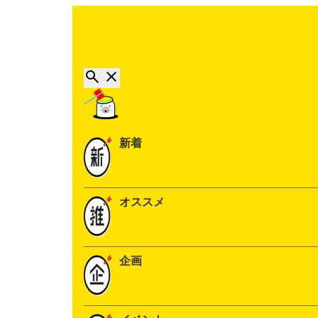
新着
オススメ
企画