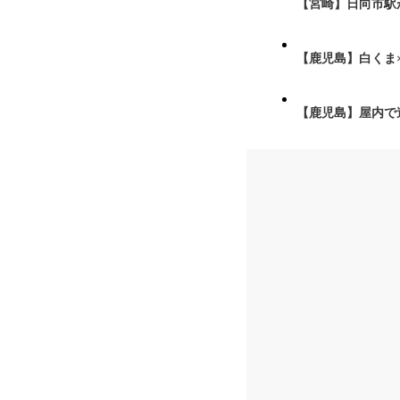
【宮崎】日向市駅が
【鹿児島】白くま
【鹿児島】屋内で