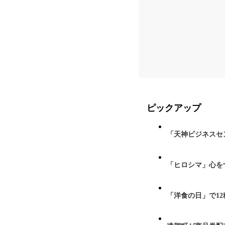
ピックアップ
「天神ビジネスセ
「ヒロシマ」心を
「洋食の日」で1