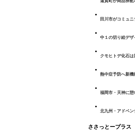
遠賀町が商品券配布
田川市がコミュニ
中１の切り絵デザ
クモヒトデ化石は
熱中症予防へ新機
福岡市・天神に憩
北九州・アドベン
ささっとープラス