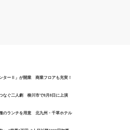
ンターⅡ」が開業 商業フロアも充実！
つなぐ二人劇 柳川市で8月8日に上演
2種のランチを用意 北九州・千草ホテル