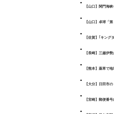
【山口】関門海峡
【山口】卓球「第
【佐賀】｢キング
【長崎】三越伊勢
【熊本】薬草で地
【大分】日田市の
【宮崎】郵便番号