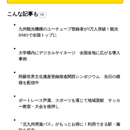
こんな記事も
PR
九州観光機構のユーチューブ登録者が3万人突破！観光
DMOで全国トップに
大学構内にデジタルサイネージ 全国各地に広がる導入
事例
阿蘇世界文化遺産登録推進関西シンポジウム 当日の模
様を配信中
ボートレース芦屋、スポーツを通じて地域貢献 サッカ
ー教室・大会を後押し
「北九州周遊パス」がもっとお得に！利用できる駅・施