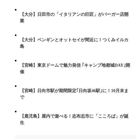
【大分】日田市の「イタリアンの巨匠」がバーガー店開
業
【大分】ペンギンとオットセイが間近に！つくみイルカ
島
【宮崎】東京ドームで魅力発信 ｢キャンプ地都城DAY｣開
催
【宮崎】日向市駅が期間限定｢日向坂46駅｣に！10月末ま
で
【鹿児島】屋内で遊べる！志布志市に「こころば」が誕
生