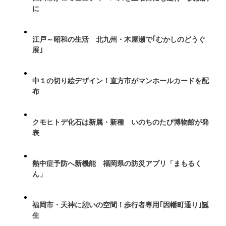
に
江戸～昭和の生活 北九州・木屋瀬で｢むかしのどうぐ
展｣
中１の切り絵デザイン！直方市がマンホールカードを配
布
クモヒトデ化石は新属・新種 いのちのたび博物館が発
表
熱中症予防へ新機能 福岡県の防災アプリ「まもるく
ん」
福岡市・天神に憩いの空間！歩行者専用｢因幡町通り｣誕
生