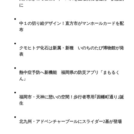
に
中１の切り絵デザイン！直方市がマンホールカードを配
布
クモヒトデ化石は新属・新種 いのちのたび博物館が発
表
熱中症予防へ新機能 福岡県の防災アプリ「まもるく
ん」
福岡市・天神に憩いの空間！歩行者専用｢因幡町通り｣誕
生
北九州・アドベンチャープールにスライダー2基が登場