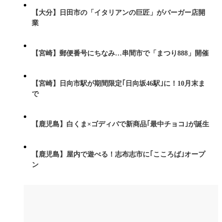
【大分】日田市の「イタリアンの巨匠」がバーガー店開
業
【宮崎】郵便番号にちなみ…串間市で「まつり888」開催
【宮崎】日向市駅が期間限定｢日向坂46駅｣に！10月末ま
で
【鹿児島】白くま×ゴディバで新商品｢最中チョコ｣が誕生
【鹿児島】屋内で遊べる！志布志市に｢こころば｣オープ
ン