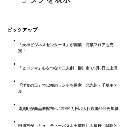
ピックアップ
「天神ビジネスセンターⅡ」が開業 商業フロアも充
実！
「ヒロシマ」心をつなぐ二人劇 柳川市で8月8日に上演
「洋食の日」で12種のランチを用意 北九州・千草ホテ
ル
遠賀町が商品券配布へ 1世帯1万円､2人目以降5000円加算
田川市がコミュニティーバスを土曜日にも運行 試験的