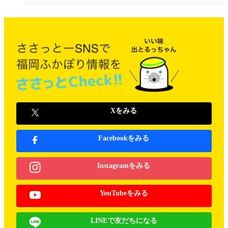
Xをみる
Facebookをみる
Instagramをみる
YouTubeをみる
LINEで友だちになる