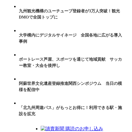
九州観光機構のユーチューブ登録者が3万人突破！観光
DMOで全国トップに
大学構内にデジタルサイネージ 全国各地に広がる導入
事例
ボートレース芦屋、スポーツを通じて地域貢献 サッカ
ー教室・大会を後押し
阿蘇世界文化遺産登録推進関西シンポジウム 当日の模
様を配信中
「北九州周遊パス」がもっとお得に！利用できる駅・施
設を拡充