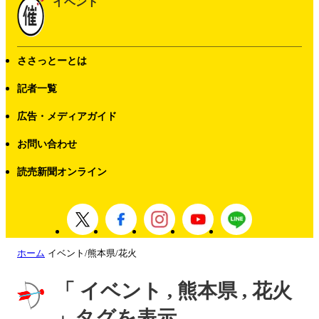
イベント
ささっとーとは
記者一覧
広告・メディアガイド
お問い合わせ
読売新聞オンライン
ホーム
イベント/熊本県/花火
「 イベント , 熊本県 , 花火
」タグを表示