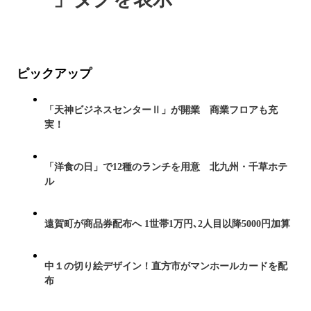
ピックアップ
「天神ビジネスセンターⅡ」が開業 商業フロアも充
実！
「洋食の日」で12種のランチを用意 北九州・千草ホテ
ル
遠賀町が商品券配布へ 1世帯1万円､2人目以降5000円加算
中１の切り絵デザイン！直方市がマンホールカードを配
布