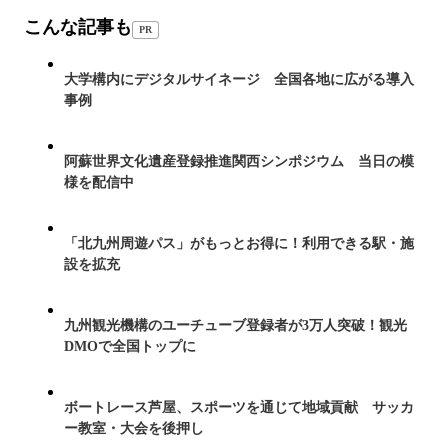
こんな記事も
PR
大学構内にデジタルサイネージ 全国各地に広がる導入
事例
阿蘇世界文化遺産登録推進関西シンポジウム 当日の模
様を配信中
「北九州周遊パス」がもっとお得に！利用できる駅・施
設を拡充
九州観光機構のユーチューブ登録者が3万人突破！観光
DMOで全国トップに
ボートレース芦屋、スポーツを通じて地域貢献 サッカ
ー教室・大会を後押し