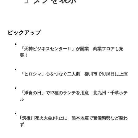
ピックアップ
「天神ビジネスセンターⅡ」が開業 商業フロアも充
実！
「ヒロシマ」心をつなぐ二人劇 柳川市で8月8日に上演
「洋食の日」で12種のランチを用意 北九州・千草ホテ
ル
｢筑後川花火大会｣中止に 熊本地震で警備態勢など整わ
ず