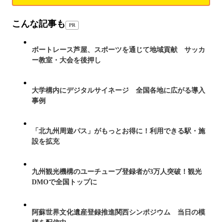
こんな記事も
PR
ボートレース芦屋、スポーツを通じて地域貢献 サッカ
ー教室・大会を後押し
大学構内にデジタルサイネージ 全国各地に広がる導入
事例
「北九州周遊パス」がもっとお得に！利用できる駅・施
設を拡充
九州観光機構のユーチューブ登録者が3万人突破！観光
DMOで全国トップに
阿蘇世界文化遺産登録推進関西シンポジウム 当日の模