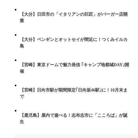
【大分】日田市の「イタリアンの巨匠」がバーガー店開
業
【大分】ペンギンとオットセイが間近に！つくみイルカ
島
【宮崎】東京ドームで魅力発信 ｢キャンプ地都城DAY｣開
催
【宮崎】日向市駅が期間限定｢日向坂46駅｣に！10月末ま
で
【鹿児島】屋内で遊べる！志布志市に「こころば」が誕
生