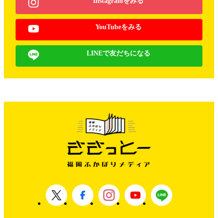
Instagramをみる
YouTubeをみる
LINEで友だちになる