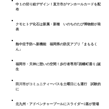
中１の切り絵デザイン！直方市がマンホールカードを配
布
クモヒトデ化石は新属・新種 いのちのたび博物館が発
表
熱中症予防へ新機能 福岡県の防災アプリ「まもるく
ん」
福岡市・天神に憩いの空間！歩行者専用｢因幡町通り｣誕
生
田川市がコミュニティーバスを土曜日にも運行 試験的
に
北九州・アドベンチャープールにスライダー2基が登場