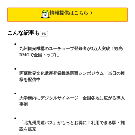
情報提供はこちら
こんな記事も
PR
九州観光機構のユーチューブ登録者が3万人突破！観光
DMOで全国トップに
阿蘇世界文化遺産登録推進関西シンポジウム 当日の模
様を配信中
大学構内にデジタルサイネージ 全国各地に広がる導入
事例
「北九州周遊パス」がもっとお得に！利用できる駅・施
設を拡充