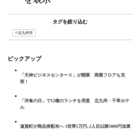
タグを絞り込む
北九州市
ピックアップ
「天神ビジネスセンターⅡ」が開業 商業フロアも充
実！
「洋食の日」で12種のランチを用意 北九州・千草ホテ
ル
遠賀町が商品券配布へ 1世帯1万円､2人目以降5000円加算