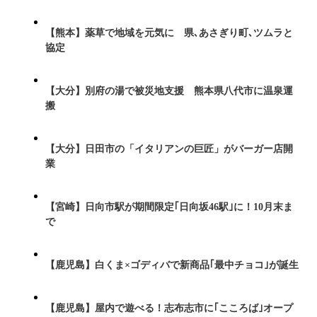
【熊本】薬草で地域を元気に 県､あさぎり町､ツムラと
協定
【大分】別府の湯で被災地支援 熊本県八代市に温泉運
搬
【大分】日田市の「イタリアンの巨匠」がバーガー店開
業
【宮崎】日向市駅が期間限定｢日向坂46駅｣に！10月末ま
で
【鹿児島】白くま×ゴディバで新商品｢最中チョコ｣が誕生
【鹿児島】屋内で遊べる！志布志市に｢こころば｣オープ