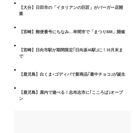
【大分】日田市の「イタリアンの巨匠」がバーガー店開
業
【宮崎】郵便番号にちなみ…串間市で「まつり888」開催
【宮崎】日向市駅が期間限定｢日向坂46駅｣に！10月末ま
で
【鹿児島】白くま×ゴディバで新商品｢最中チョコ｣が誕生
【鹿児島】屋内で遊べる！志布志市に｢こころば｣オープ
ン