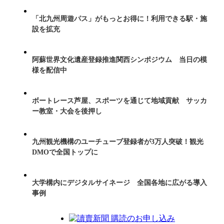
「北九州周遊パス」がもっとお得に！利用できる駅・施
設を拡充
阿蘇世界文化遺産登録推進関西シンポジウム 当日の模
様を配信中
ボートレース芦屋、スポーツを通じて地域貢献 サッカ
ー教室・大会を後押し
九州観光機構のユーチューブ登録者が3万人突破！観光
DMOで全国トップに
大学構内にデジタルサイネージ 全国各地に広がる導入
事例