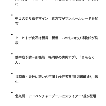
に
中１の切り絵デザイン！直方市がマンホールカードを配
布
クモヒトデ化石は新属・新種 いのちのたび博物館が発
表
熱中症予防へ新機能 福岡県の防災アプリ「まもるく
ん」
福岡市・天神に憩いの空間！歩行者専用｢因幡町通り｣誕
生
北九州・アドベンチャープールにスライダー2基が登場