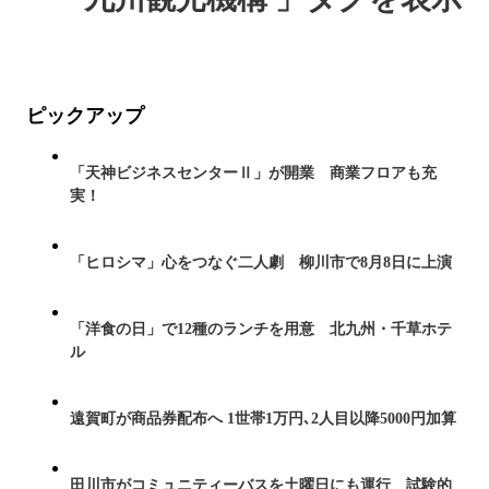
ピックアップ
「天神ビジネスセンターⅡ」が開業 商業フロアも充
実！
「ヒロシマ」心をつなぐ二人劇 柳川市で8月8日に上演
「洋食の日」で12種のランチを用意 北九州・千草ホテ
ル
遠賀町が商品券配布へ 1世帯1万円､2人目以降5000円加算
田川市がコミュニティーバスを土曜日にも運行 試験的