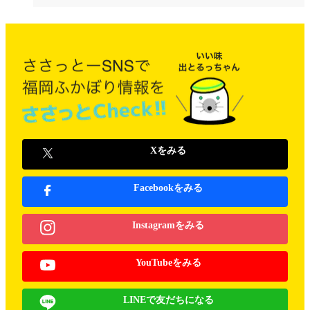
Xをみる
Facebookをみる
Instagramをみる
YouTubeをみる
LINEで友だちになる