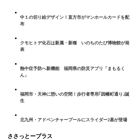
中１の切り絵デザイン！直方市がマンホールカードを配
布
クモヒトデ化石は新属・新種 いのちのたび博物館が発
表
熱中症予防へ新機能 福岡県の防災アプリ「まもるく
ん」
福岡市・天神に憩いの空間！歩行者専用｢因幡町通り｣誕
生
北九州・アドベンチャープールにスライダー2基が登場
ささっとープラス