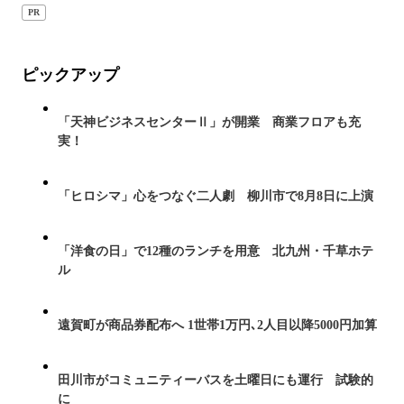
PR
ピックアップ
「天神ビジネスセンターⅡ」が開業 商業フロアも充
実！
「ヒロシマ」心をつなぐ二人劇 柳川市で8月8日に上演
「洋食の日」で12種のランチを用意 北九州・千草ホテ
ル
遠賀町が商品券配布へ 1世帯1万円､2人目以降5000円加算
田川市がコミュニティーバスを土曜日にも運行 試験的
に