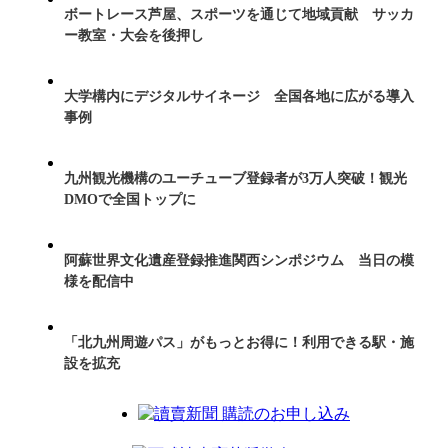
ボートレース芦屋、スポーツを通じて地域貢献 サッカ
ー教室・大会を後押し
大学構内にデジタルサイネージ 全国各地に広がる導入
事例
九州観光機構のユーチューブ登録者が3万人突破！観光
DMOで全国トップに
阿蘇世界文化遺産登録推進関西シンポジウム 当日の模
様を配信中
「北九州周遊パス」がもっとお得に！利用できる駅・施
設を拡充